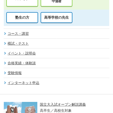
中退者
塾生の方
高等学校の先生
コース・講習
模試・テスト
イベント・説明会
合格実績・体験談
受験情報
インターネット申込
国立大入試オープン解説講義
高卒生／高校生対象