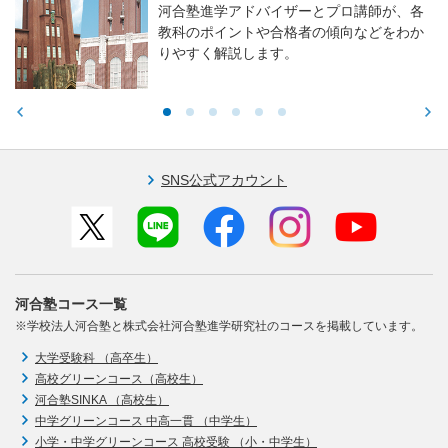
河合塾進学アドバイザーとプロ講師が、各
教科のポイントや合格者の傾向などをわか
りやすく解説します。
SNS公式アカウント
河合塾コース一覧
※学校法人河合塾と株式会社河合塾進学研究社のコースを掲載しています。
大学受験科 （高卒生）
高校グリーンコース（高校生）
河合塾SINKA （高校生）
中学グリーンコース 中高一貫 （中学生）
小学・中学グリーンコース 高校受験 （小・中学生）