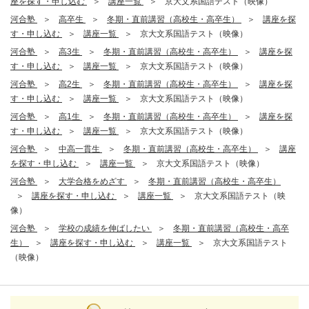
座を探す・申し込む
講座一覧
京大文系国語テスト（映像）
河合塾
高卒生
冬期・直前講習（高校生・高卒生）
講座を探
す・申し込む
講座一覧
京大文系国語テスト（映像）
河合塾
高3生
冬期・直前講習（高校生・高卒生）
講座を探
す・申し込む
講座一覧
京大文系国語テスト（映像）
河合塾
高2生
冬期・直前講習（高校生・高卒生）
講座を探
す・申し込む
講座一覧
京大文系国語テスト（映像）
河合塾
高1生
冬期・直前講習（高校生・高卒生）
講座を探
す・申し込む
講座一覧
京大文系国語テスト（映像）
河合塾
中高一貫生
冬期・直前講習（高校生・高卒生）
講座
を探す・申し込む
講座一覧
京大文系国語テスト（映像）
河合塾
大学合格をめざす
冬期・直前講習（高校生・高卒生）
講座を探す・申し込む
講座一覧
京大文系国語テスト（映
像）
河合塾
学校の成績を伸ばしたい
冬期・直前講習（高校生・高卒
生）
講座を探す・申し込む
講座一覧
京大文系国語テスト
（映像）