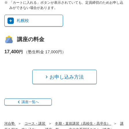
「カートに入れる」ボタンが表示されていても、定員締切のためお申し込
みができない場合があります。
札幌校
講座の料金
17,400
円
（塾生料金 17,000円）
お申し込み方法
講座一覧へ
河合塾
コース・講習
冬期・直前講習（高校生・高卒生）
講