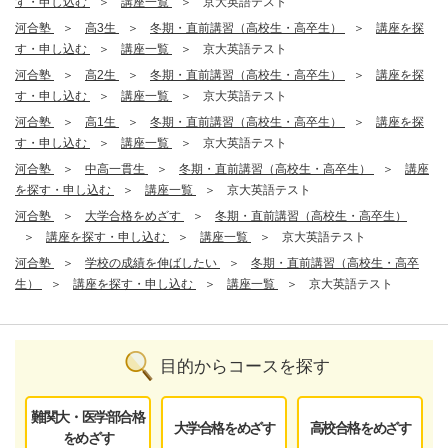
す・申し込む
講座一覧
京大英語テスト
河合塾
高3生
冬期・直前講習（高校生・高卒生）
講座を探
す・申し込む
講座一覧
京大英語テスト
河合塾
高2生
冬期・直前講習（高校生・高卒生）
講座を探
す・申し込む
講座一覧
京大英語テスト
河合塾
高1生
冬期・直前講習（高校生・高卒生）
講座を探
す・申し込む
講座一覧
京大英語テスト
河合塾
中高一貫生
冬期・直前講習（高校生・高卒生）
講座
を探す・申し込む
講座一覧
京大英語テスト
河合塾
大学合格をめざす
冬期・直前講習（高校生・高卒生）
講座を探す・申し込む
講座一覧
京大英語テスト
河合塾
学校の成績を伸ばしたい
冬期・直前講習（高校生・高卒
生）
講座を探す・申し込む
講座一覧
京大英語テスト
目的からコースを探す
難関大・医学部合格
大学合格をめざす
高校合格をめざす
をめざす