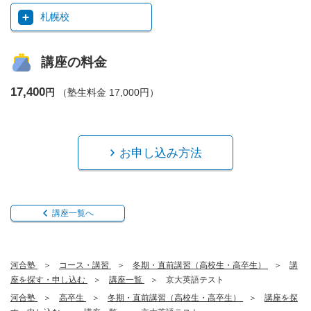
札幌校
講座の料金
17,400
円
（塾生料金 17,000円）
お申し込み方法
講座一覧へ
河合塾
コース・講習
冬期・直前講習（高校生・高卒生）
講
座を探す・申し込む
講座一覧
京大英語テスト
河合塾
高卒生
冬期・直前講習（高校生・高卒生）
講座を探