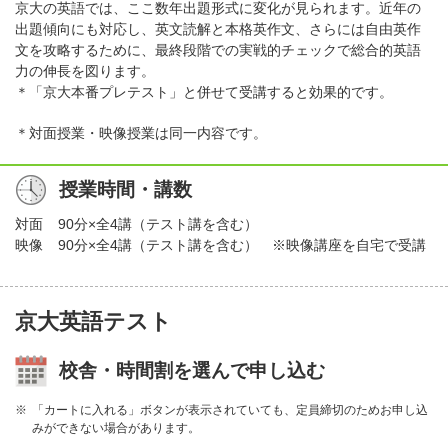
京大の英語では、ここ数年出題形式に変化が見られます。近年の
出題傾向にも対応し、英文読解と本格英作文、さらには自由英作
文を攻略するために、最終段階での実戦的チェックで総合的英語
力の伸長を図ります。
＊「京大本番プレテスト」と併せて受講すると効果的です。
＊対面授業・映像授業は同一内容です。
授業時間・講数
対面
90分×全4講（テスト講を含む）
映像
90分×全4講（テスト講を含む） ※映像講座を自宅で受講
京大英語テスト
校舎・時間割を選んで申し込む
「カートに入れる」ボタンが表示されていても、定員締切のためお申し込
みができない場合があります。