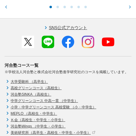
SNS公式アカウント
河合塾コース一覧
※学校法人河合塾と株式会社河合塾進学研究社のコースを掲載しています。
大学受験科 （高卒生）
高校グリーンコース（高校生）
河合塾SINKA （高校生）
中学グリーンコース 中高一貫 （中学生）
小学・中学グリーンコース 高校受験 （小・中学生）
MEPLO （高校生・中学生）
Ｋ会（高校生・中学生・小学生）
河合塾Wings （中学生・小学生）
美術研究所（高卒生・高校生・中学生・小学生）