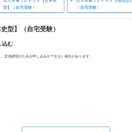
京大本番プレテスト【世界史
京大本番プレテスト【地理型
型】（自宅受験）
（自宅受験）
本史型】（自宅受験）
し込む
も、定員締切のためお申し込みができない場合があります。