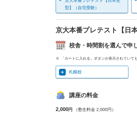
京大本番プレテスト【日本史
型】（自宅受験）
京大本番プレテスト【日
校舎・時間割を選んで申
「カートに入れる」ボタンが表示されていて
札幌校
講座の料金
2,000
円
（塾生料金 2,000円）