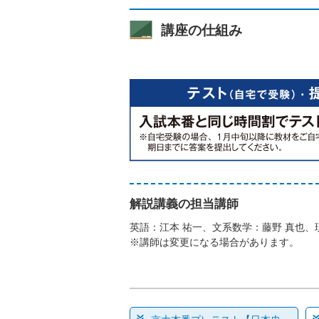
講座の仕組み
解説講義の担当講師
英語：江本 祐一、文系数学：藤野 真也、
※講師は変更になる場合があります。