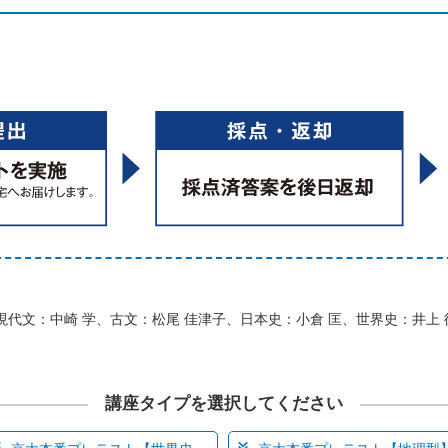
現代文：中崎 学、古文：松尾 佳津子、日本史：小倉 匡、世界史：井上 
講座タイプを選択してください