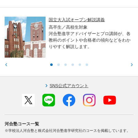
国立大入試オープン解説講義
高卒生／高校生対象
河合塾進学アドバイザーとプロ講師が、各
教科のポイントや合格者の傾向などをわか
りやすく解説します。
SNS公式アカウント
河合塾コース一覧
※学校法人河合塾と株式会社河合塾進学研究社のコースを掲載しています。