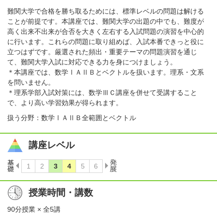
難関大学で合格を勝ち取るためには、標準レベルの問題は解ける
ことが前提です。本講座では、難関大学の出題の中でも、難度が
高く出来不出来が合否を大きく左右する入試問題の演習を中心的
に行います。これらの問題に取り組めば、入試本番できっと役に
立つはずです。厳選された頻出・重要テーマの問題演習を通じ
て、難関大学入試に対応できる力を身につけましょう。
＊本講座では、数学ⅠＡⅡＢとベクトルを扱います。理系・文系
を問いません。
＊理系学部入試対策には、数学ⅢＣ講座を併せて受講すること
で、より高い学習効果が得られます。
扱う分野：数学ⅠＡⅡＢ全範囲とベクトル
講座レベル
授業時間・講数
90分授業 × 全5講