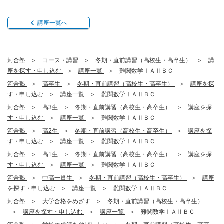
講座一覧へ
河合塾
コース・講習
冬期・直前講習（高校生・高卒生）
講
座を探す・申し込む
講座一覧
難関数学ⅠＡⅡＢＣ
河合塾
高卒生
冬期・直前講習（高校生・高卒生）
講座を探
す・申し込む
講座一覧
難関数学ⅠＡⅡＢＣ
河合塾
高3生
冬期・直前講習（高校生・高卒生）
講座を探
す・申し込む
講座一覧
難関数学ⅠＡⅡＢＣ
河合塾
高2生
冬期・直前講習（高校生・高卒生）
講座を探
す・申し込む
講座一覧
難関数学ⅠＡⅡＢＣ
河合塾
高1生
冬期・直前講習（高校生・高卒生）
講座を探
す・申し込む
講座一覧
難関数学ⅠＡⅡＢＣ
河合塾
中高一貫生
冬期・直前講習（高校生・高卒生）
講座
を探す・申し込む
講座一覧
難関数学ⅠＡⅡＢＣ
河合塾
大学合格をめざす
冬期・直前講習（高校生・高卒生）
講座を探す・申し込む
講座一覧
難関数学ⅠＡⅡＢＣ