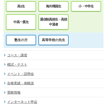
高1生
海外帰国生
小・中学生
通信制高校生・高校
中高一貫生
中退者
塾生の方
高等学校の先生
コース・講習
模試・テスト
イベント・説明会
合格実績・体験談
受験情報
インターネット申込