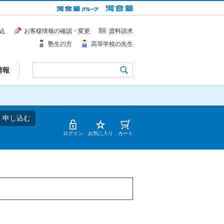
込
お客様情報の確認・変更
資料請求
塾生の方
高等学校の先生
情報
・申し込む
ログイン
お気に入り
カート