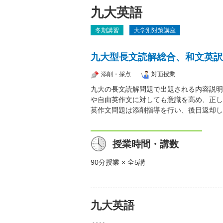
九大英語
冬期講習
大学別対策講座
九大型長文読解総合、和文英訳
添削・採点
対面授業
九大の長文読解問題で出題される内容説明
や自由英作文に対しても意識を高め、正し
英作文問題は添削指導を行い、後日返却し
授業時間・講数
90分授業 × 全5講
九大英語