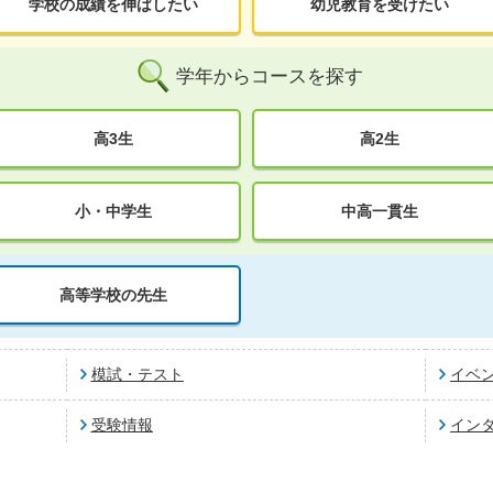
学校の成績を伸ばしたい
幼児教育を受けたい
学年からコースを探す
高3生
高2生
小・中学生
中高一貫生
高等学校の先生
模試・テスト
イベ
受験情報
イン