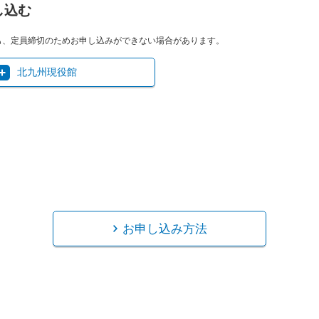
し込む
も、定員締切のためお申し込みができない場合があります。
北九州現役館
お申し込み方法