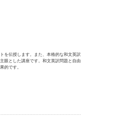
トを伝授します。また、本格的な和文英訳
主眼とした講座です。和文英訳問題と自由
果的です。