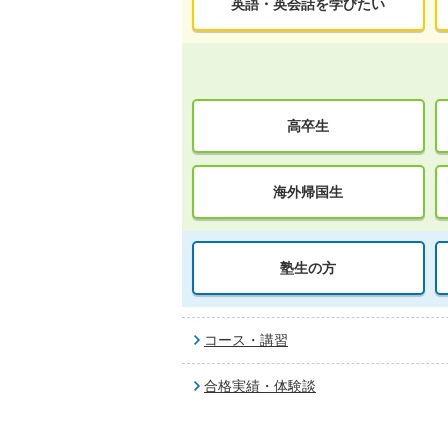
英語・英会話を学びたい
高卒生
海外帰国生
塾生の方
コース・講習
合格実績・体験談