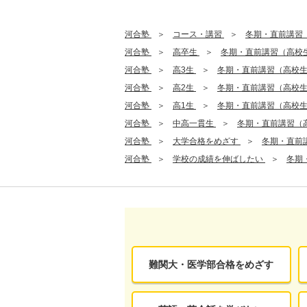
河合塾
コース・講習
冬期・直前講習
河合塾
高卒生
冬期・直前講習（高校
河合塾
高3生
冬期・直前講習（高校
河合塾
高2生
冬期・直前講習（高校
河合塾
高1生
冬期・直前講習（高校
河合塾
中高一貫生
冬期・直前講習（
河合塾
大学合格をめざす
冬期・直前
河合塾
学校の成績を伸ばしたい
冬期
難関大・医学部合格をめざす