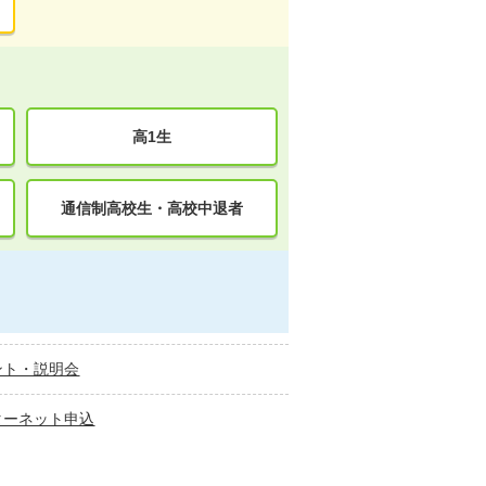
高1生
通信制高校生・高校中退者
ント・説明会
ターネット申込