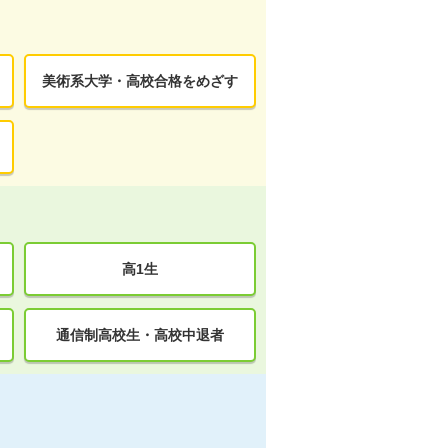
美術系大学・高校合格をめざす
高1生
通信制高校生・高校中退者