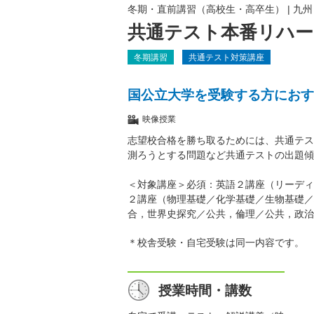
冬期・直前講習（高校生・高卒生）
|
九州
共通テスト本番リハー
冬期講習
共通テスト対策講座
国公立大学を受験する方におす
映像授業
志望校合格を勝ち取るためには、共通テス
測ろうとする問題など共通テストの出題傾
＜対象講座＞必須：英語２講座（リーディ
２講座（物理基礎／化学基礎／生物基礎／
合，世界史探究／公共，倫理／公共，政治
＊校舎受験・自宅受験は同一内容です。
授業時間・講数