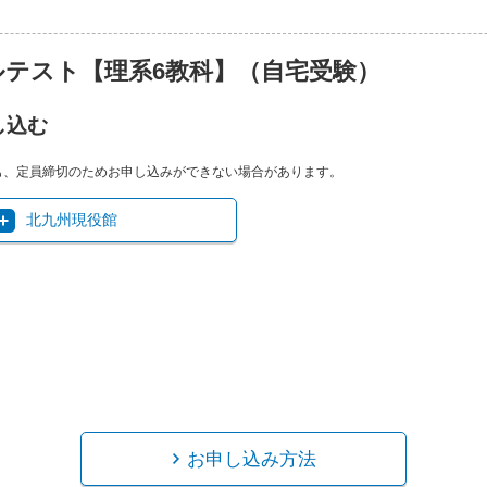
テスト【理系6教科】（自宅受験）
し込む
も、定員締切のためお申し込みができない場合があります。
北九州現役館
お申し込み方法