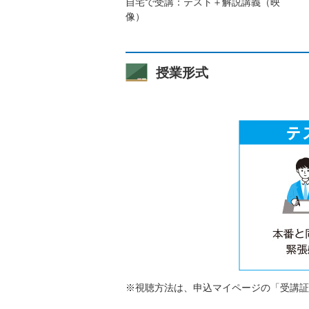
自宅で受講：テスト＋解説講義（映
像）
授業形式
※視聴方法は、申込マイページの「受講証