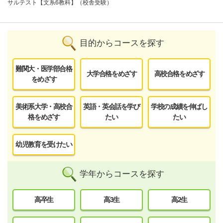
サルテスト【文系6教科】（校舎受験）
目的からコースを探す
難関大・医学部合格
大学合格をめざす
高校合格をめざす
をめざす
美術系大学・高校合
英語・英会話を学び
学校の成績を伸ばし
格をめざす
たい
たい
幼児教育を受けたい
学年からコースを探す
高卒生
高3生
高2生