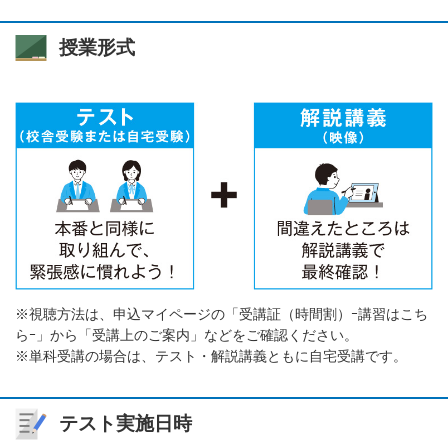
授業形式
※視聴方法は、申込マイページの「受講証（時間割）ｰ講習はこち
らｰ」から「受講上のご案内」などをご確認ください。
※単科受講の場合は、テスト・解説講義ともに自宅受講です。
テスト実施日時