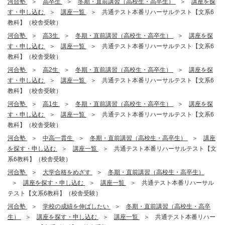
河合塾
高卒生
冬期・直前講習（高校生・高卒生）
講座を探
す・申し込む
講座一覧
共通テスト本番リハーサルテスト【文系6
教科】（校舎受験）
河合塾
高3生
冬期・直前講習（高校生・高卒生）
講座を探
す・申し込む
講座一覧
共通テスト本番リハーサルテスト【文系6
教科】（校舎受験）
河合塾
高2生
冬期・直前講習（高校生・高卒生）
講座を探
す・申し込む
講座一覧
共通テスト本番リハーサルテスト【文系6
教科】（校舎受験）
河合塾
高1生
冬期・直前講習（高校生・高卒生）
講座を探
す・申し込む
講座一覧
共通テスト本番リハーサルテスト【文系6
教科】（校舎受験）
河合塾
中高一貫生
冬期・直前講習（高校生・高卒生）
講座
を探す・申し込む
講座一覧
共通テスト本番リハーサルテスト【文
系6教科】（校舎受験）
河合塾
大学合格をめざす
冬期・直前講習（高校生・高卒生）
講座を探す・申し込む
講座一覧
共通テスト本番リハーサル
テスト【文系6教科】（校舎受験）
河合塾
学校の成績を伸ばしたい
冬期・直前講習（高校生・高卒
生）
講座を探す・申し込む
講座一覧
共通テスト本番リハー