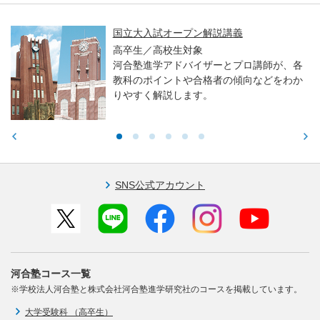
国立大入試オープン解説講義
高卒生／高校生対象
河合塾進学アドバイザーとプロ講師が、各
教科のポイントや合格者の傾向などをわか
りやすく解説します。
SNS公式アカウント
河合塾コース一覧
※学校法人河合塾と株式会社河合塾進学研究社のコースを掲載しています。
大学受験科 （高卒生）