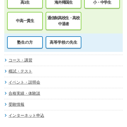
高1生
海外帰国生
小・中学生
通信制高校生・高校
中高一貫生
中退者
塾生の方
高等学校の先生
コース・講習
模試・テスト
イベント・説明会
合格実績・体験談
受験情報
インターネット申込