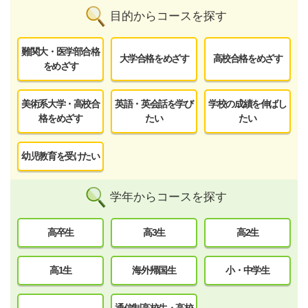
目的からコースを探す
難関大・医学部合格
大学合格をめざす
高校合格をめざす
をめざす
美術系大学・高校合
英語・英会話を学び
学校の成績を伸ばし
格をめざす
たい
たい
幼児教育を受けたい
学年からコースを探す
高卒生
高3生
高2生
高1生
海外帰国生
小・中学生
通信制高校生・高校