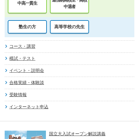
中高一貫生
中退者
塾生の方
高等学校の先生
コース・講習
模試・テスト
イベント・説明会
合格実績・体験談
受験情報
インターネット申込
国立大入試オープン解説講義