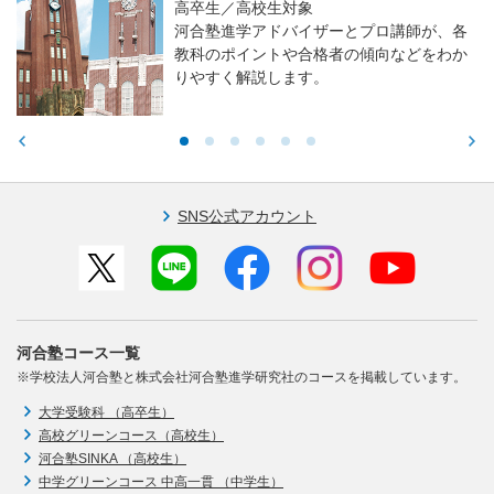
高卒生／高校生対象
河合塾進学アドバイザーとプロ講師が、各
教科のポイントや合格者の傾向などをわか
りやすく解説します。
SNS公式アカウント
河合塾コース一覧
※学校法人河合塾と株式会社河合塾進学研究社のコースを掲載しています。
大学受験科 （高卒生）
高校グリーンコース（高校生）
河合塾SINKA （高校生）
中学グリーンコース 中高一貫 （中学生）