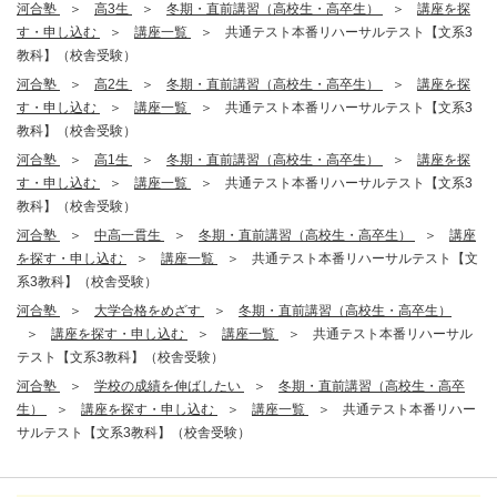
河合塾
高3生
冬期・直前講習（高校生・高卒生）
講座を探
す・申し込む
講座一覧
共通テスト本番リハーサルテスト【文系3
教科】（校舎受験）
河合塾
高2生
冬期・直前講習（高校生・高卒生）
講座を探
す・申し込む
講座一覧
共通テスト本番リハーサルテスト【文系3
教科】（校舎受験）
河合塾
高1生
冬期・直前講習（高校生・高卒生）
講座を探
す・申し込む
講座一覧
共通テスト本番リハーサルテスト【文系3
教科】（校舎受験）
河合塾
中高一貫生
冬期・直前講習（高校生・高卒生）
講座
を探す・申し込む
講座一覧
共通テスト本番リハーサルテスト【文
系3教科】（校舎受験）
河合塾
大学合格をめざす
冬期・直前講習（高校生・高卒生）
講座を探す・申し込む
講座一覧
共通テスト本番リハーサル
テスト【文系3教科】（校舎受験）
河合塾
学校の成績を伸ばしたい
冬期・直前講習（高校生・高卒
生）
講座を探す・申し込む
講座一覧
共通テスト本番リハー
サルテスト【文系3教科】（校舎受験）