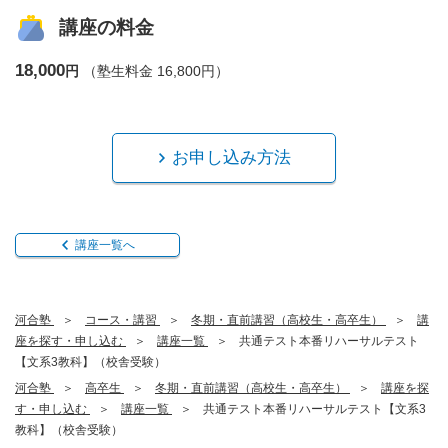
講座の料金
18,000
円
（塾生料金 16,800円）
お申し込み方法
講座一覧へ
河合塾
コース・講習
冬期・直前講習（高校生・高卒生）
講
座を探す・申し込む
講座一覧
共通テスト本番リハーサルテスト
【文系3教科】（校舎受験）
河合塾
高卒生
冬期・直前講習（高校生・高卒生）
講座を探
す・申し込む
講座一覧
共通テスト本番リハーサルテスト【文系3
教科】（校舎受験）