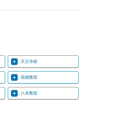
天王寺校
高槻教室
八木教室