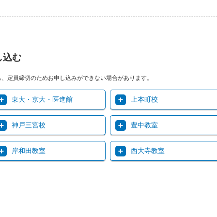
し込む
も、定員締切のためお申し込みができない場合があります。
東大・京大・医進館
上本町校
神戸三宮校
豊中教室
岸和田教室
西大寺教室