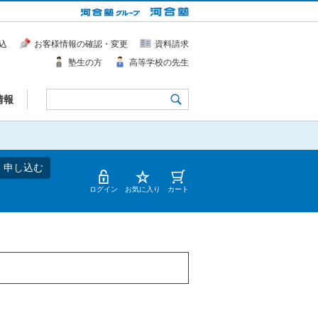
込
お客様情報の確認・変更
資料請求
塾生の方
高等学校の先生
情報
・申し込む
ログイン
お気に入り
カート