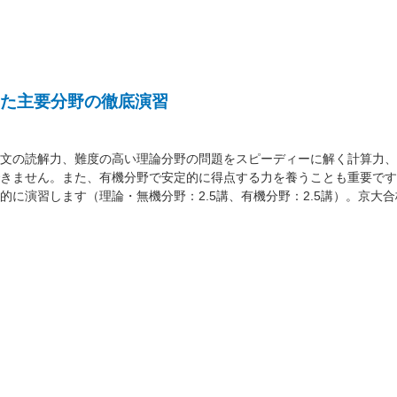
た主要分野の徹底演習
文の読解力、難度の高い理論分野の問題をスピーディーに解く計算力、
きません。また、有機分野で安定的に得点する力を養うことも重要です
的に演習します（理論・無機分野：2.5講、有機分野：2.5講）。京大