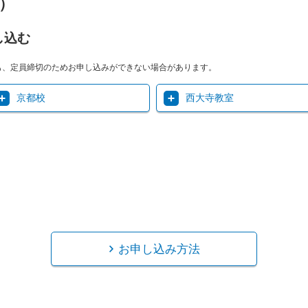
）
し込む
も、定員締切のためお申し込みができない場合があります。
京都校
西大寺教室
お申し込み方法