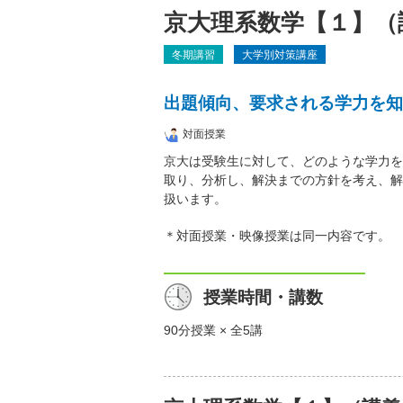
京大理系数学【１】（
冬期講習
大学別対策講座
出題傾向、要求される学力を知
対面授業
京大は受験生に対して、どのような学力を
取り、分析し、解決までの方針を考え、解
扱います。
＊対面授業・映像授業は同一内容です。
授業時間・講数
90分授業 × 全5講