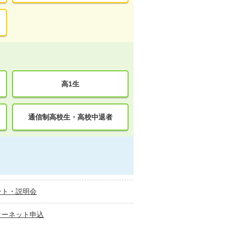
高1生
通信制高校生・高校中退者
ント・説明会
ターネット申込