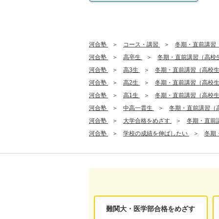
河合塾
コース・講習
冬期・直前講習
河合塾
高卒生
冬期・直前講習（高校
河合塾
高3生
冬期・直前講習（高校
河合塾
高2生
冬期・直前講習（高校
河合塾
高1生
冬期・直前講習（高校
河合塾
中高一貫生
冬期・直前講習（
河合塾
大学合格をめざす
冬期・直前
河合塾
学校の成績を伸ばしたい
冬期
難関大・医学部合格をめざす