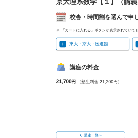
京大理系数学【１】（講義
校舎・時間割を選んで申
「カートに入れる」ボタンが表示されていて
東大・京大・医進館
講座の料金
21,700
円
（塾生料金 21,200円）
講座一覧へ