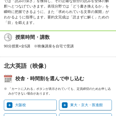
では「読みの深さ」を獲得し、その正確な部分の読みを全体の解
釈へとつなげていきます。表現分野では「どう書き換えるか」を
瞬時に把握できるように、また「求められている文章の展開」が
わかるように指導します。要約文完成は「読まずに解く」ための
「目」を鍛えます。
授業時間・講数
90分授業×全5講 ※映像講座を自宅で受講
北大英語（映像）
校舎・時間割を選んで申し込む
「カートに入れる」ボタンが表示されていても、定員締切のためお申し込
みができない場合があります。
大阪校
東大・京大・医進館