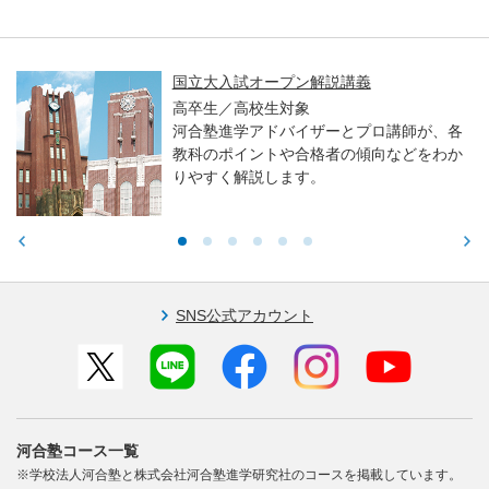
国立大入試オープン解説講義
高卒生／高校生対象
河合塾進学アドバイザーとプロ講師が、各
教科のポイントや合格者の傾向などをわか
りやすく解説します。
SNS公式アカウント
河合塾コース一覧
※学校法人河合塾と株式会社河合塾進学研究社のコースを掲載しています。