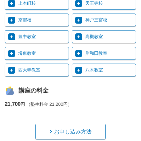
上本町校
天王寺校
京都校
神戸三宮校
豊中教室
高槻教室
堺東教室
岸和田教室
西大寺教室
八木教室
講座の料金
21,700
円
（塾生料金 21,200円）
お申し込み方法