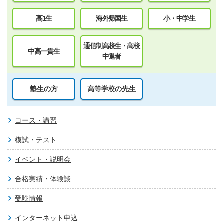
高1生
海外帰国生
小・中学生
通信制高校生・高校
中高一貫生
中退者
塾生の方
高等学校の先生
コース・講習
模試・テスト
イベント・説明会
合格実績・体験談
受験情報
インターネット申込