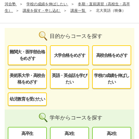
河合塾
学校の成績を伸ばしたい
冬期・直前講習（高校生・高卒
生）
講座を探す・申し込む
講座一覧
北大英語（映像）
目的からコースを探す
難関大・医学部合格
大学合格をめざす
高校合格をめざす
をめざす
美術系大学・高校合
英語・英会話を学び
学校の成績を伸ばし
格をめざす
たい
たい
幼児教育を受けたい
学年からコースを探す
高卒生
高3生
高2生