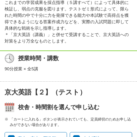
これまでの学習成果を採点指導（５講すべて）によって具体的に
検証し、弱点の克服を図ります。テストゼミ形式によって、限ら
れた時間の中で十分に力を発揮できる能力や本試験で高得点を獲
得できるようになる答案作成力などを、実際の入試問題に即して
具体的な戦術を示し指導します。
＊「京大英語（講義）」と併せて受講することで、京大英語への
対策をより万全なものとします。
授業時間・講数
90分授業 × 全5講
京大英語【２】（テスト）
校舎・時間割を選んで申し込む
「カートに入れる」ボタンが表示されていても、定員締切のためお申し込
みができない場合があります。