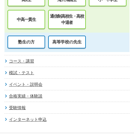
通信制高校生・高校
中高一貫生
中退者
塾生の方
高等学校の先生
コース・講習
模試・テスト
イベント・説明会
合格実績・体験談
受験情報
インターネット申込