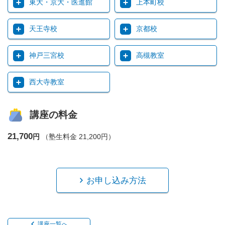
東大・京大・医進館
上本町校
天王寺校
京都校
神戸三宮校
高槻教室
西大寺教室
講座の料金
21,700
円
（塾生料金 21,200円）
お申し込み方法
講座一覧へ