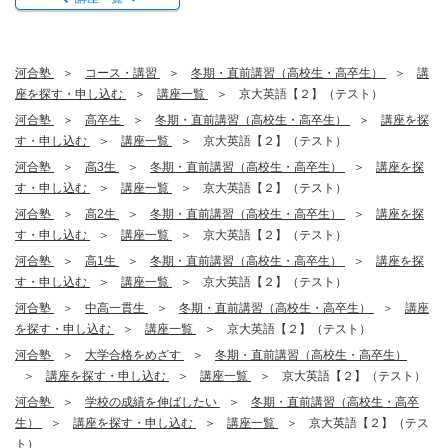
河合塾
コース・講習
冬期・直前講習（高校生・高卒生）
講
座を探す・申し込む
講座一覧
京大英語【２】（テスト）
河合塾
高卒生
冬期・直前講習（高校生・高卒生）
講座を探
す・申し込む
講座一覧
京大英語【２】（テスト）
河合塾
高3生
冬期・直前講習（高校生・高卒生）
講座を探
す・申し込む
講座一覧
京大英語【２】（テスト）
河合塾
高2生
冬期・直前講習（高校生・高卒生）
講座を探
す・申し込む
講座一覧
京大英語【２】（テスト）
河合塾
高1生
冬期・直前講習（高校生・高卒生）
講座を探
す・申し込む
講座一覧
京大英語【２】（テスト）
河合塾
中高一貫生
冬期・直前講習（高校生・高卒生）
講座
を探す・申し込む
講座一覧
京大英語【２】（テスト）
河合塾
大学合格をめざす
冬期・直前講習（高校生・高卒生）
講座を探す・申し込む
講座一覧
京大英語【２】（テスト）
河合塾
学校の成績を伸ばしたい
冬期・直前講習（高校生・高卒
生）
講座を探す・申し込む
講座一覧
京大英語【２】（テス
ト）