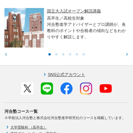
国立大入試オープン解説講義
高卒生／高校生対象
河合塾進学アドバイザーとプロ講師が、各
教科のポイントや合格者の傾向などをわか
りやすく解説します。
SNS公式アカウント
河合塾コース一覧
※学校法人河合塾と株式会社河合塾進学研究社のコースを掲載しています。
大学受験科 （高卒生）