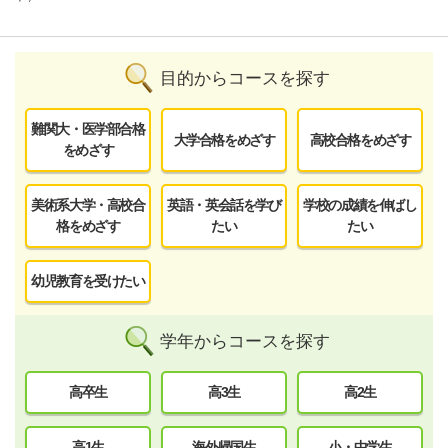
目的からコースを探す
難関大・医学部合格
大学合格をめざす
高校合格をめざす
をめざす
美術系大学・高校合
英語・英会話を学び
学校の成績を伸ばし
格をめざす
たい
たい
幼児教育を受けたい
学年からコースを探す
高卒生
高3生
高2生
高1生
海外帰国生
小・中学生