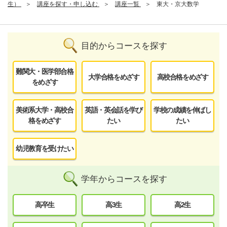
生）
講座を探す・申し込む
講座一覧
東大・京大数学
目的からコースを探す
難関大・医学部合格
大学合格をめざす
高校合格をめざす
をめざす
美術系大学・高校合
英語・英会話を学び
学校の成績を伸ばし
格をめざす
たい
たい
幼児教育を受けたい
学年からコースを探す
高卒生
高3生
高2生