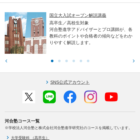
国立大入試オープン解説講義
高卒生／高校生対象
河合塾進学アドバイザーとプロ講師が、各
教科のポイントや合格者の傾向などをわか
りやすく解説します。
SNS公式アカウント
河合塾コース一覧
※学校法人河合塾と株式会社河合塾進学研究社のコースを掲載しています。
大学受験科 （高卒生）