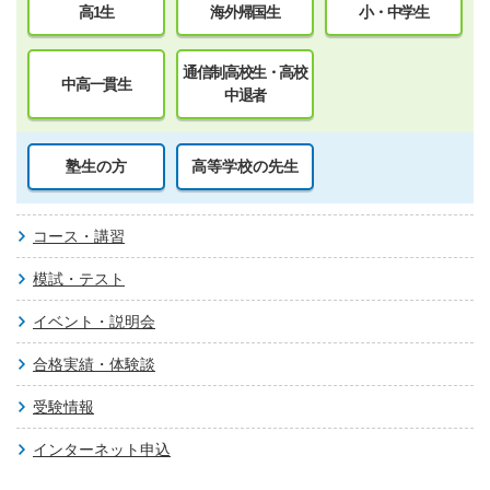
高1生
海外帰国生
小・中学生
通信制高校生・高校
中高一貫生
中退者
塾生の方
高等学校の先生
コース・講習
模試・テスト
イベント・説明会
合格実績・体験談
受験情報
インターネット申込