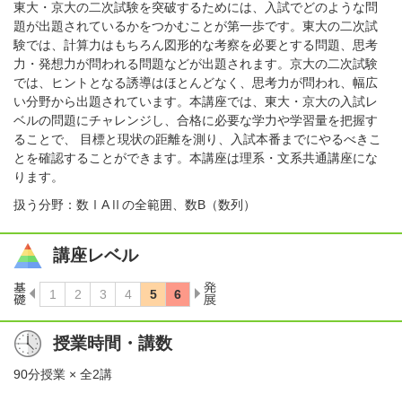
東大・京大の二次試験を突破するためには、入試でどのような問
題が出題されているかをつかむことが第一歩です。東大の二次試
験では、計算力はもちろん図形的な考察を必要とする問題、思考
力・発想力が問われる問題などが出題されます。京大の二次試験
では、ヒントとなる誘導はほとんどなく、思考力が問われ、幅広
い分野から出題されています。本講座では、東大・京大の入試レ
ベルの問題にチャレンジし、合格に必要な学力や学習量を把握す
ることで、 目標と現状の距離を測り、入試本番までにやるべきこ
とを確認することができます。本講座は理系・文系共通講座にな
ります。
扱う分野：数ⅠAⅡの全範囲、数B（数列）
講座レベル
授業時間・講数
90分授業 × 全2講