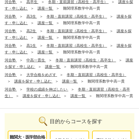
河合塾
高卒生
冬期・直前講習（高校生・高卒生）
講座を探
す・申し込む
講座一覧
難関理系数学中高一貫
河合塾
高3生
冬期・直前講習（高校生・高卒生）
講座を探
す・申し込む
講座一覧
難関理系数学中高一貫
河合塾
高2生
冬期・直前講習（高校生・高卒生）
講座を探
す・申し込む
講座一覧
難関理系数学中高一貫
河合塾
高1生
冬期・直前講習（高校生・高卒生）
講座を探
す・申し込む
講座一覧
難関理系数学中高一貫
河合塾
中高一貫生
冬期・直前講習（高校生・高卒生）
講座
を探す・申し込む
講座一覧
難関理系数学中高一貫
河合塾
大学合格をめざす
冬期・直前講習（高校生・高卒生）
講座を探す・申し込む
講座一覧
難関理系数学中高一貫
河合塾
学校の成績を伸ばしたい
冬期・直前講習（高校生・高卒
生）
講座を探す・申し込む
講座一覧
難関理系数学中高一貫
目的からコースを探す
難関大・医学部合格