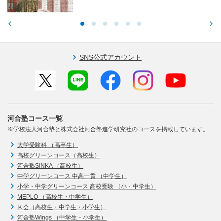
SNS公式アカウント
河合塾コース一覧
※学校法人河合塾と株式会社河合塾進学研究社のコースを掲載しています。
大学受験科 （高卒生）
高校グリーンコース（高校生）
河合塾SINKA （高校生）
中学グリーンコース 中高一貫 （中学生）
小学・中学グリーンコース 高校受験 （小・中学生）
MEPLO （高校生・中学生）
Ｋ会（高校生・中学生・小学生）
河合塾Wings （中学生・小学生）