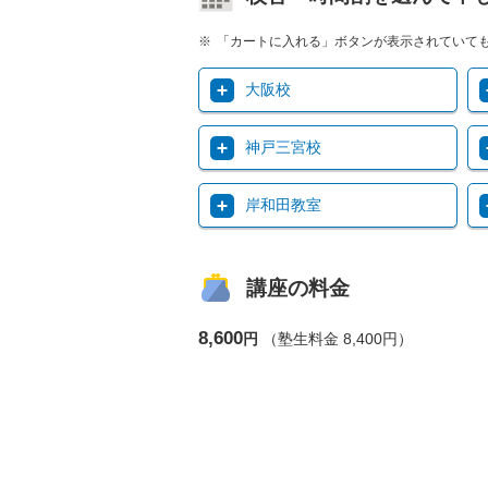
「カートに入れる」ボタンが表示されていて
大阪校
神戸三宮校
岸和田教室
講座の料金
8,600
円
（塾生料金 8,400円）