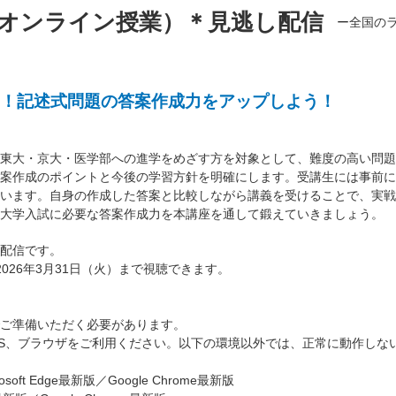
オンライン授業）＊見逃し配信
ー全国の
！記述式問題の答案作成力をアップしよう！
東大・京大・医学部への進学をめざす方を対象として、難度の高い問題
案作成のポイントと今後の学習方針を明確にします。受講生には事前に
います。自身の作成した答案と比較しながら講義を受けることで、実戦
大学入試に必要な答案作成力を本講座を通して鍛えていきましょう。
配信です。
026年3月31日（火）まで視聴できます。
ご準備いただく必要があります。
S、ブラウザをご利用ください。以下の環境以外では、正常に動作しな
oft Edge最新版／Google Chrome最新版