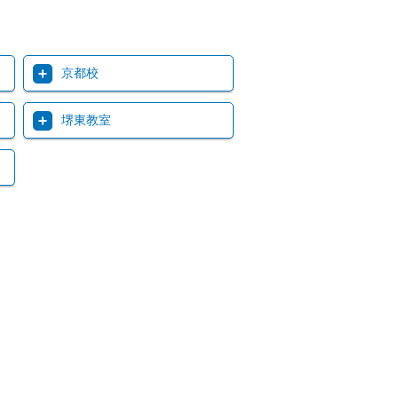
京都校
堺東教室