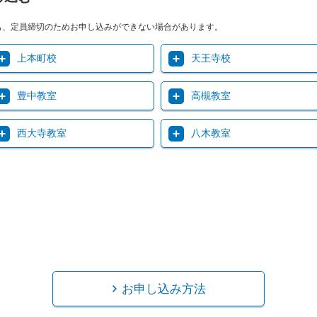
も、定員締切のためお申し込みができない場合があります。
上本町校
天王寺校
豊中教室
高槻教室
西大寺教室
八木教室
お申し込み方法