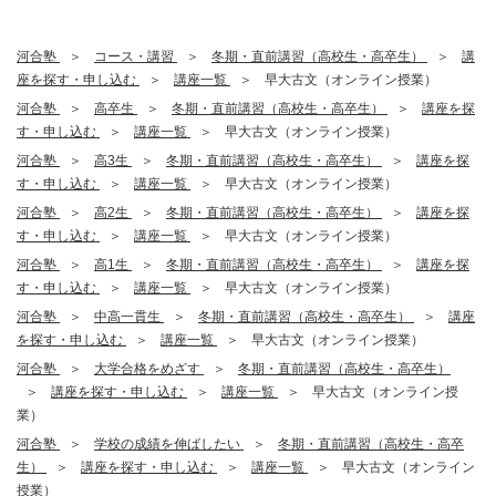
河合塾
コース・講習
冬期・直前講習（高校生・高卒生）
講
座を探す・申し込む
講座一覧
早大古文（オンライン授業）
河合塾
高卒生
冬期・直前講習（高校生・高卒生）
講座を探
す・申し込む
講座一覧
早大古文（オンライン授業）
河合塾
高3生
冬期・直前講習（高校生・高卒生）
講座を探
す・申し込む
講座一覧
早大古文（オンライン授業）
河合塾
高2生
冬期・直前講習（高校生・高卒生）
講座を探
す・申し込む
講座一覧
早大古文（オンライン授業）
河合塾
高1生
冬期・直前講習（高校生・高卒生）
講座を探
す・申し込む
講座一覧
早大古文（オンライン授業）
河合塾
中高一貫生
冬期・直前講習（高校生・高卒生）
講座
を探す・申し込む
講座一覧
早大古文（オンライン授業）
河合塾
大学合格をめざす
冬期・直前講習（高校生・高卒生）
講座を探す・申し込む
講座一覧
早大古文（オンライン授
業）
河合塾
学校の成績を伸ばしたい
冬期・直前講習（高校生・高卒
生）
講座を探す・申し込む
講座一覧
早大古文（オンライン
授業）