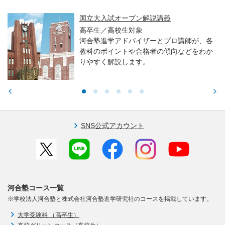
国立大入試オープン解説講義
高卒生／高校生対象
河合塾進学アドバイザーとプロ講師が、各
教科のポイントや合格者の傾向などをわか
りやすく解説します。
SNS公式アカウント
河合塾コース一覧
※学校法人河合塾と株式会社河合塾進学研究社のコースを掲載しています。
大学受験科 （高卒生）