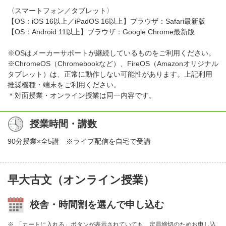
〈スマートフォン／タブレット〉
【OS：iOS 16以上／iPadOS 16以上】ブラウザ：Safari最新版
【OS：Android 11以上】ブラウザ：Google Chrome最新版
※OSはメーカーサポートが継続しているものをご利用ください。
※ChromeOS（Chromebookなど）、FireOS（Amazonオリジナル
タブレット）は、正常に動作しない可能性があります。上記利用
推奨機種・端末をご利用ください。
＊対面授業・オンライン授業は同一内容です。
授業時間・講数
90分授業×全5講 ※ライブ配信を自宅で受講
早大古文（オンライン授業）
校舎・時間割を選んで申し込む
「カートに入れる」ボタンが表示されていても、定員締切のためお申し込