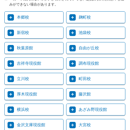
みができない場合があります。
本郷校
麹町校
新宿校
池袋校
秋葉原館
自由が丘校
吉祥寺現役館
調布現役館
立川校
町田校
厚木現役館
藤沢館
横浜校
あざみ野現役館
金沢文庫現役館
大宮校