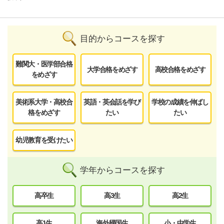
目的からコースを探す
難関大・医学部合格
大学合格をめざす
高校合格をめざす
をめざす
美術系大学・高校合
英語・英会話を学び
学校の成績を伸ばし
格をめざす
たい
たい
幼児教育を受けたい
学年からコースを探す
高卒生
高3生
高2生
高1生
海外帰国生
小・中学生