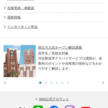
合格実績・体験談
受験情報
インターネット申込
国立大入試オープン解説講義
高卒生／高校生対象
河合塾進学アドバイザーとプロ講師が、各
教科のポイントや合格者の傾向などをわか
りやすく解説します。
SNS公式アカウント