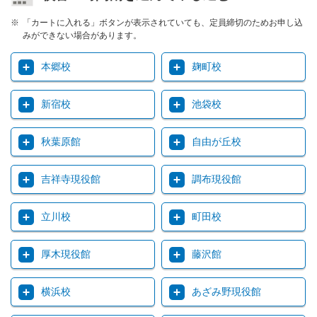
「カートに入れる」ボタンが表示されていても、定員締切のためお申し込
みができない場合があります。
本郷校
麹町校
新宿校
池袋校
秋葉原館
自由が丘校
吉祥寺現役館
調布現役館
立川校
町田校
厚木現役館
藤沢館
横浜校
あざみ野現役館