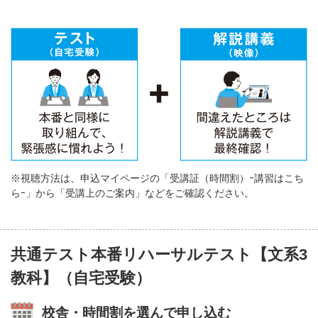
※視聴方法は、申込マイページの「受講証（時間割）ｰ講習はこち
らｰ」から「受講上のご案内」などをご確認ください。
共通テスト本番リハーサルテスト【文系3
教科】（自宅受験）
校舎・時間割を選んで申し込む