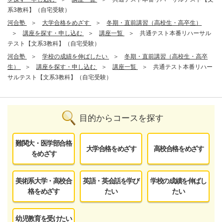
系3教科】（自宅受験）
河合塾
大学合格をめざす
冬期・直前講習（高校生・高卒生）
講座を探す・申し込む
講座一覧
共通テスト本番リハーサル
テスト【文系3教科】（自宅受験）
河合塾
学校の成績を伸ばしたい
冬期・直前講習（高校生・高卒
生）
講座を探す・申し込む
講座一覧
共通テスト本番リハー
サルテスト【文系3教科】（自宅受験）
目的からコースを探す
難関大・医学部合格
大学合格をめざす
高校合格をめざす
をめざす
美術系大学・高校合
英語・英会話を学び
学校の成績を伸ばし
格をめざす
たい
たい
幼児教育を受けたい