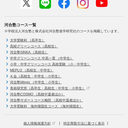
河合塾コース一覧
※学校法人河合塾と株式会社河合塾進学研究社のコースを掲載しています。
大学受験科 （高卒生）
高校グリーンコース（高校生）
河合塾SINKA （高校生）
中学グリーンコース 中高一貫 （中学生）
小学・中学グリーンコース 高校受験 （小・中学生）
MEPLO （高校生・中学生）
Ｋ会（高校生・中学生・小学生）
河合塾Wings （中学生・小学生）
美術研究所（高卒生・高校生・中学生・小学生）
河合塾COSMO （高校中退者ほか）
河合塾サポートコース梅田 （高校中退者ほか）
大学受験科 海外帰国生コース （海外帰国生）
個人情報保護方針
特定商取引法に基づく表示