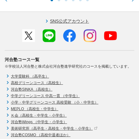
SNS公式アカウント
河合塾コース一覧
※学校法人河合塾と株式会社河合塾進学研究社のコースを掲載しています。
大学受験科 （高卒生）
高校グリーンコース（高校生）
河合塾SINKA （高校生）
中学グリーンコース 中高一貫 （中学生）
小学・中学グリーンコース 高校受験 （小・中学生）
MEPLO （高校生・中学生）
Ｋ会（高校生・中学生・小学生）
河合塾Wings （中学生・小学生）
美術研究所（高卒生・高校生・中学生・小学生）
河合塾COSMO （高校中退者ほか）