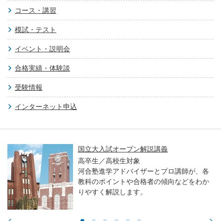
コース・講習
模試・テスト
イベント・説明会
合格実績・体験談
受験情報
インターネット申込
国立大入試オープン解説講義
高卒生／高校生対象
河合塾進学アドバイザーとプロ講師が、各
教科のポイントや合格者の傾向などをわか
りやすく解説します。