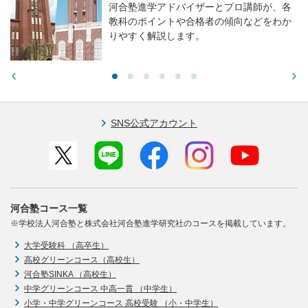
河合塾進学アドバイザーとプロ講師が、各
教科のポイントや合格者の傾向などをわか
りやすく解説します。
SNS公式アカウント
河合塾コース一覧
※学校法人河合塾と株式会社河合塾進学研究社のコースを掲載しています。
大学受験科 （高卒生）
高校グリーンコース（高校生）
河合塾SINKA （高校生）
中学グリーンコース 中高一貫 （中学生）
小学・中学グリーンコース 高校受験 （小・中学生）