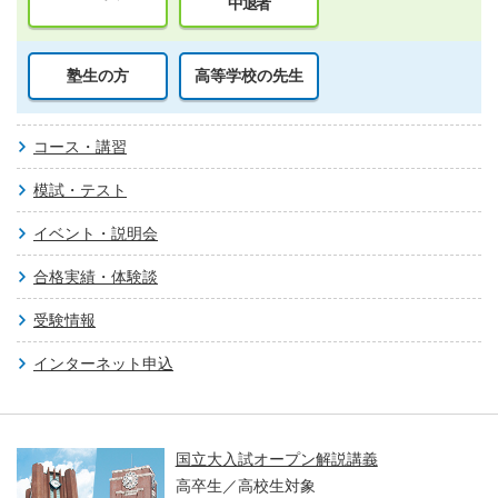
中退者
塾生の方
高等学校の先生
コース・講習
模試・テスト
イベント・説明会
合格実績・体験談
受験情報
インターネット申込
国立大入試オープン解説講義
高卒生／高校生対象