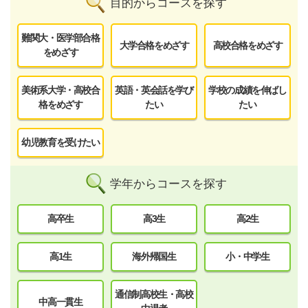
目的からコースを探す
難関大・医学部合格
大学合格をめざす
高校合格をめざす
をめざす
美術系大学・高校合
英語・英会話を学び
学校の成績を伸ばし
格をめざす
たい
たい
幼児教育を受けたい
学年からコースを探す
高卒生
高3生
高2生
高1生
海外帰国生
小・中学生
通信制高校生・高校
中高一貫生