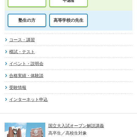
中退者
塾生の方
高等学校の先生
コース・講習
模試・テスト
イベント・説明会
合格実績・体験談
受験情報
インターネット申込
国立大入試オープン解説講義
高卒生／高校生対象