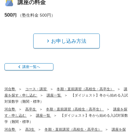
講座の料金
500
円
（塾生料金 500円）
お申し込み方法
講座一覧へ
河合塾
コース・講習
冬期・直前講習（高校生・高卒生）
講
座を探す・申し込む
講座一覧
【ダイジェスト】冬から始める入試
対策数学（難関・標準）
河合塾
高卒生
冬期・直前講習（高校生・高卒生）
講座を探
す・申し込む
講座一覧
【ダイジェスト】冬から始める入試対策数
学（難関・標準）
河合塾
高3生
冬期・直前講習（高校生・高卒生）
講座を探