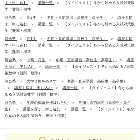
す・申し込む
講座一覧
【ダイジェスト】冬から始める入試対策数
学（難関・標準）
河合塾
高2生
冬期・直前講習（高校生・高卒生）
講座を探
す・申し込む
講座一覧
【ダイジェスト】冬から始める入試対策数
学（難関・標準）
河合塾
高1生
冬期・直前講習（高校生・高卒生）
講座を探
す・申し込む
講座一覧
【ダイジェスト】冬から始める入試対策数
学（難関・標準）
河合塾
中高一貫生
冬期・直前講習（高校生・高卒生）
講座
を探す・申し込む
講座一覧
【ダイジェスト】冬から始める入試対
策数学（難関・標準）
河合塾
大学合格をめざす
冬期・直前講習（高校生・高卒生）
講座を探す・申し込む
講座一覧
【ダイジェスト】冬から始
める入試対策数学（難関・標準）
河合塾
学校の成績を伸ばしたい
冬期・直前講習（高校生・高卒
生）
講座を探す・申し込む
講座一覧
【ダイジェスト】冬か
ら始める入試対策数学（難関・標準）