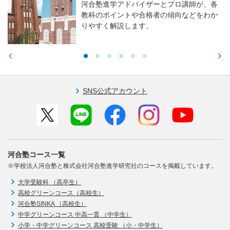
河合塾進学アドバイザーとプロ講師が、各
教科のポイントや合格者の傾向などをわか
りやすく解説します。
SNS公式アカウント
河合塾コース一覧
※学校法人河合塾と株式会社河合塾進学研究社のコースを掲載しています。
大学受験科 （高卒生）
高校グリーンコース（高校生）
河合塾SINKA （高校生）
中学グリーンコース 中高一貫 （中学生）
小学・中学グリーンコース 高校受験 （小・中学生）