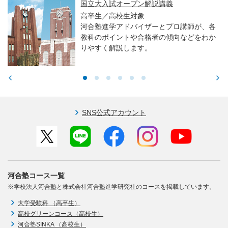
国立大入試オープン解説講義
高卒生／高校生対象
河合塾進学アドバイザーとプロ講師が、各
教科のポイントや合格者の傾向などをわか
りやすく解説します。
SNS公式アカウント
河合塾コース一覧
※学校法人河合塾と株式会社河合塾進学研究社のコースを掲載しています。
大学受験科 （高卒生）
高校グリーンコース（高校生）
河合塾SINKA （高校生）