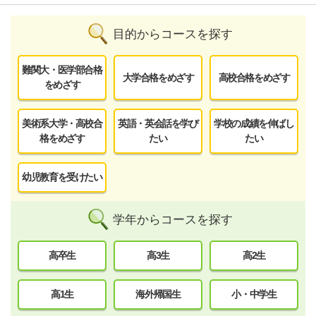
目的からコースを探す
難関大・医学部合格
大学合格をめざす
高校合格をめざす
をめざす
美術系大学・高校合
英語・英会話を学び
学校の成績を伸ばし
格をめざす
たい
たい
幼児教育を受けたい
学年からコースを探す
高卒生
高3生
高2生
高1生
海外帰国生
小・中学生