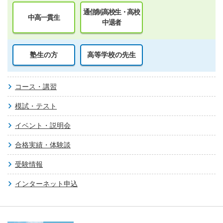
通信制高校生・高校
中高一貫生
中退者
塾生の方
高等学校の先生
コース・講習
模試・テスト
イベント・説明会
合格実績・体験談
受験情報
インターネット申込