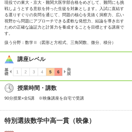
現役での東大・京大・難関大医学部合格をめざして、難問にも挑
戦しようとする意欲を持った生徒を対象とします。入試に直結す
る選りすぐりの良問を通じて、問題の核心を見抜く洞察力、広い
視野から問題にアプローチできる柔軟な発想力、結論を導き出す
ための正確な論証力と計算力を養成することを目標とする講座で
す。
扱う分野：数学Ⅱ（図形と方程式、三角関数、微分、積分）
講座レベル
授業時間・講数
90分授業×全5講 ※映像講座を自宅で受講
特別選抜数学中高一貫（映像）