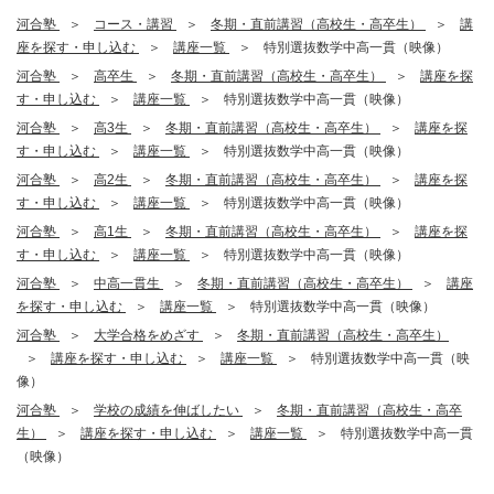
河合塾
コース・講習
冬期・直前講習（高校生・高卒生）
講
座を探す・申し込む
講座一覧
特別選抜数学中高一貫（映像）
河合塾
高卒生
冬期・直前講習（高校生・高卒生）
講座を探
す・申し込む
講座一覧
特別選抜数学中高一貫（映像）
河合塾
高3生
冬期・直前講習（高校生・高卒生）
講座を探
す・申し込む
講座一覧
特別選抜数学中高一貫（映像）
河合塾
高2生
冬期・直前講習（高校生・高卒生）
講座を探
す・申し込む
講座一覧
特別選抜数学中高一貫（映像）
河合塾
高1生
冬期・直前講習（高校生・高卒生）
講座を探
す・申し込む
講座一覧
特別選抜数学中高一貫（映像）
河合塾
中高一貫生
冬期・直前講習（高校生・高卒生）
講座
を探す・申し込む
講座一覧
特別選抜数学中高一貫（映像）
河合塾
大学合格をめざす
冬期・直前講習（高校生・高卒生）
講座を探す・申し込む
講座一覧
特別選抜数学中高一貫（映
像）
河合塾
学校の成績を伸ばしたい
冬期・直前講習（高校生・高卒
生）
講座を探す・申し込む
講座一覧
特別選抜数学中高一貫
（映像）