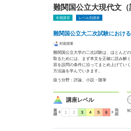
難関国公立大現代文（
冬期講習
レベル別講座
難関国公立大二次試験における
対面授業
難関国公立大学の二次試験は、ほとんどの
取るためには、まず本文を正確に読み解く
容を設問の条件に沿ってまとめ上げていく
方法論を学んでいきます。
扱う分野：評論、小説・随筆
講座レベル
9