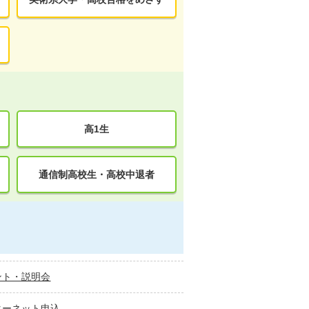
高1生
通信制高校生・高校中退者
ント・説明会
ターネット申込