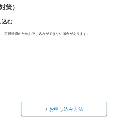
対策）
し込む
も、定員締切のためお申し込みができない場合があります。
お申し込み方法