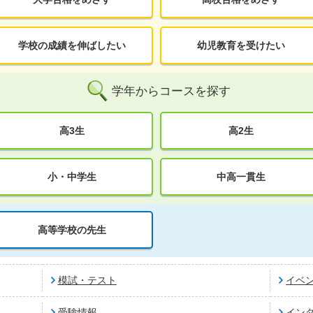
学校の成績を伸ばしたい
幼児教育を受けたい
学年からコースを探す
高3生
高2生
小・中学生
中高一貫生
高等学校の先生
模試・テスト
イベ
受験情報
イン