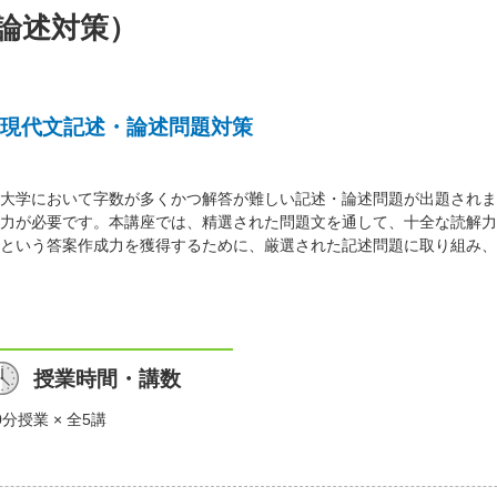
論述対策）
現代文記述・論述問題対策
大学において字数が多くかつ解答が難しい記述・論述問題が出題されま
力が必要です。本講座では、精選された問題文を通して、十全な読解力
という答案作成力を獲得するために、厳選された記述問題に取り組み、
授業時間・講数
0分授業 × 全5講