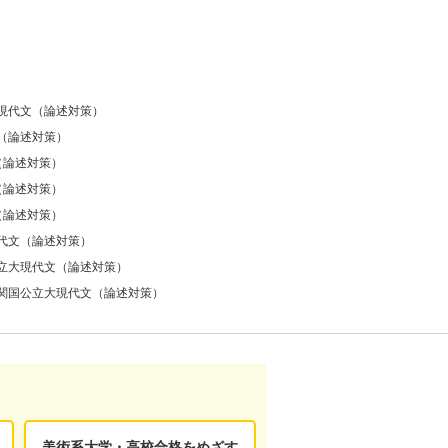
現代文（論述対策）
（論述対策）
（論述対策）
（論述対策）
（論述対策）
代文（論述対策）
立大現代文（論述対策）
関国公立大現代文（論述対策）
美術系大学・高校合格をめざす