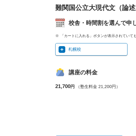
難関国公立大現代文（論述
校舎・時間割を選んで申
「カートに入れる」ボタンが表示されていて
札幌校
講座の料金
21,700
円
（塾生料金 21,200円）