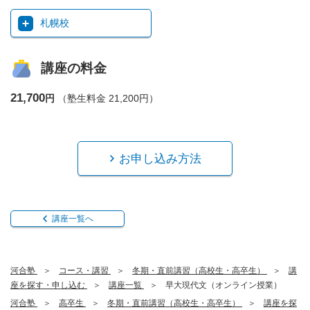
札幌校
講座の料金
21,700
円
（塾生料金 21,200円）
お申し込み方法
講座一覧へ
河合塾
コース・講習
冬期・直前講習（高校生・高卒生）
講
座を探す・申し込む
講座一覧
早大現代文（オンライン授業）
河合塾
高卒生
冬期・直前講習（高校生・高卒生）
講座を探