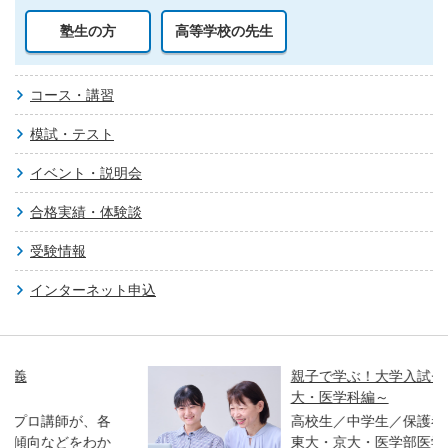
塾生の方
高等学校の先生
コース・講習
模試・テスト
イベント・説明会
合格実績・体験談
受験情報
インターネット申込
親子で学ぶ！大学入試セミナー ～東大・京
大・医学科編～
高校生／中学生／保護者対象
東大・京大・医学部医学科入試で求められ