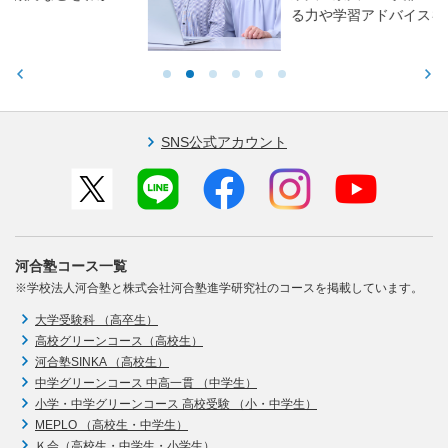
る力や学習アドバイスをお伝えします。
SNS公式アカウント
河合塾コース一覧
※学校法人河合塾と株式会社河合塾進学研究社のコースを掲載しています。
大学受験科 （高卒生）
高校グリーンコース（高校生）
河合塾SINKA （高校生）
中学グリーンコース 中高一貫 （中学生）
小学・中学グリーンコース 高校受験 （小・中学生）
MEPLO （高校生・中学生）
Ｋ会（高校生・中学生・小学生）