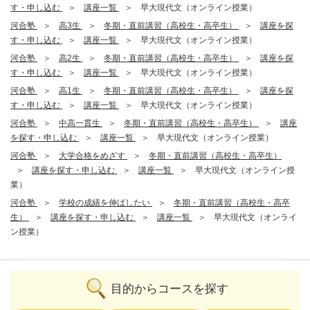
す・申し込む
講座一覧
早大現代文（オンライン授業）
河合塾
高3生
冬期・直前講習（高校生・高卒生）
講座を探
す・申し込む
講座一覧
早大現代文（オンライン授業）
河合塾
高2生
冬期・直前講習（高校生・高卒生）
講座を探
す・申し込む
講座一覧
早大現代文（オンライン授業）
河合塾
高1生
冬期・直前講習（高校生・高卒生）
講座を探
す・申し込む
講座一覧
早大現代文（オンライン授業）
河合塾
中高一貫生
冬期・直前講習（高校生・高卒生）
講座
を探す・申し込む
講座一覧
早大現代文（オンライン授業）
河合塾
大学合格をめざす
冬期・直前講習（高校生・高卒生）
講座を探す・申し込む
講座一覧
早大現代文（オンライン授
業）
河合塾
学校の成績を伸ばしたい
冬期・直前講習（高校生・高卒
生）
講座を探す・申し込む
講座一覧
早大現代文（オンライ
ン授業）
目的からコースを探す