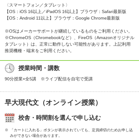
〈スマートフォン／タブレット〉
【OS：iOS 16以上／iPadOS 16以上】ブラウザ：Safari最新版
【OS：Android 11以上】ブラウザ：Google Chrome最新版
※OSはメーカーサポートが継続しているものをご利用ください。
※ChromeOS（Chromebookなど）、FireOS（Amazonオリジナル
タブレット）は、正常に動作しない可能性があります。上記利用
推奨機種・端末をご利用ください。
授業時間・講数
90分授業×全5講 ※ライブ配信を自宅で受講
早大現代文（オンライン授業）
校舎・時間割を選んで申し込む
「カートに入れる」ボタンが表示されていても、定員締切のためお申し込
みができない場合があります。