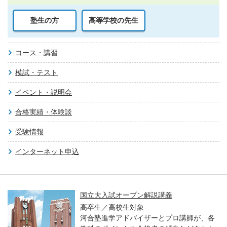
塾生の方
高等学校の先生
コース・講習
模試・テスト
イベント・説明会
合格実績・体験談
受験情報
インターネット申込
国立大入試オープン解説講義
高卒生／高校生対象
河合塾進学アドバイザーとプロ講師が、各