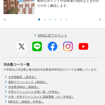
教科のポイントや合格者の傾向などをわか
りやすく解説します。
SNS公式アカウント
河合塾コース一覧
※学校法人河合塾と株式会社河合塾進学研究社のコースを掲載しています。
大学受験科 （高卒生）
高校グリーンコース（高校生）
河合塾SINKA （高校生）
中学グリーンコース 中高一貫 （中学生）
小学・中学グリーンコース 高校受験 （小・中学生）
MEPLO （高校生・中学生）