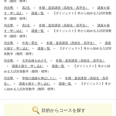
学（難関・標準）
河合塾
高2生
冬期・直前講習（高校生・高卒生）
講座を探
す・申し込む
講座一覧
【ダイジェスト】冬から始める入試対策数
学（難関・標準）
河合塾
高1生
冬期・直前講習（高校生・高卒生）
講座を探
す・申し込む
講座一覧
【ダイジェスト】冬から始める入試対策数
学（難関・標準）
河合塾
中高一貫生
冬期・直前講習（高校生・高卒生）
講座
を探す・申し込む
講座一覧
【ダイジェスト】冬から始める入試対
策数学（難関・標準）
河合塾
大学合格をめざす
冬期・直前講習（高校生・高卒生）
講座を探す・申し込む
講座一覧
【ダイジェスト】冬から始
める入試対策数学（難関・標準）
河合塾
学校の成績を伸ばしたい
冬期・直前講習（高校生・高卒
生）
講座を探す・申し込む
講座一覧
【ダイジェスト】冬か
ら始める入試対策数学（難関・標準）
目的からコースを探す