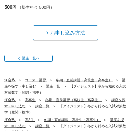
500
円
（塾生料金 500円）
お申し込み方法
講座一覧へ
河合塾
コース・講習
冬期・直前講習（高校生・高卒生）
講
座を探す・申し込む
講座一覧
【ダイジェスト】冬から始める入試
対策数学（難関・標準）
河合塾
高卒生
冬期・直前講習（高校生・高卒生）
講座を探
す・申し込む
講座一覧
【ダイジェスト】冬から始める入試対策数
学（難関・標準）
河合塾
高3生
冬期・直前講習（高校生・高卒生）
講座を探
す・申し込む
講座一覧
【ダイジェスト】冬から始める入試対策数