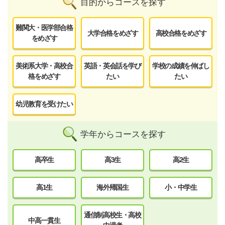
目的からコースを探す
難関大・医学部合格
大学合格をめざす
高校合格をめざす
をめざす
美術系大学・高校合
英語・英会話を学び
学校の成績を伸ばし
格をめざす
たい
たい
幼児教育を受けたい
学年からコースを探す
高卒生
高3生
高2生
高1生
海外帰国生
小・中学生
通信制高校生・高校
中高一貫生