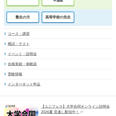
中退者
塾生の方
高等学校の先生
コース・講習
模試・テスト
イベント・説明会
合格実績・体験談
受験情報
インターネット申込
【ユニフェス】大学合同オンライン説明会
2026夏 見逃し配信中！