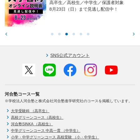
高卒生／高校生／中学生／保護者対象
8月23日（日）まで見逃し配信中！
SNS公式アカウント
河合塾コース一覧
※学校法人河合塾と株式会社河合塾進学研究社のコースを掲載しています。
大学受験科 （高卒生）
高校グリーンコース（高校生）
河合塾SINKA （高校生）
中学グリーンコース 中高一貫 （中学生）
小学・中学グリーンコース 高校受験 （小・中学生）