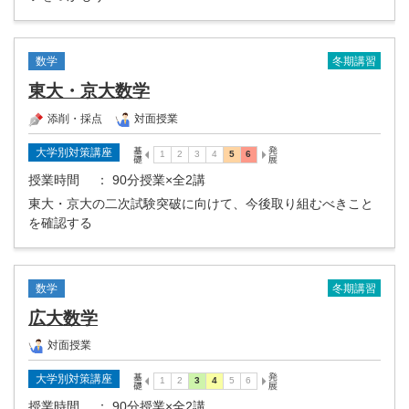
冬期講習
数学
東大・京大数学
添削・採点
対面授業
大学別対策講座
授業時間
： 90分授業×全2講
東大・京大の二次試験突破に向けて、今後取り組むべきこと
を確認する
冬期講習
数学
広大数学
対面授業
大学別対策講座
授業時間
： 90分授業×全2講