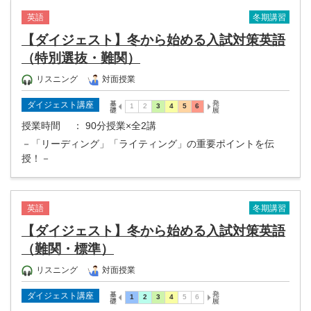
冬期講習
英語
【ダイジェスト】冬から始める入試対策英語
（特別選抜・難関）
リスニング
対面授業
ダイジェスト講座
授業時間
： 90分授業×全2講
－「リーディング」「ライティング」の重要ポイントを伝
授！－
冬期講習
英語
【ダイジェスト】冬から始める入試対策英語
（難関・標準）
リスニング
対面授業
ダイジェスト講座