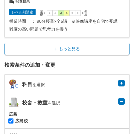
映像授業
レベル別講座
授業時間
： 90分授業×全5講 ※映像講座を自宅で受講
難度の高い問題で思考力を養う
もっと見る
検索条件の追加・変更
科目
を選択
校舎・教室
を選択
広島
広島校