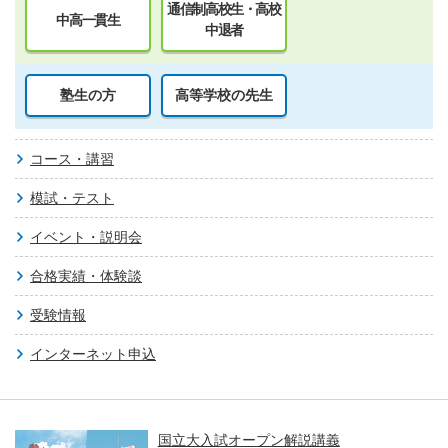
通信制高校生・高校
中高一貫生
中退者
塾生の方
高等学校の先生
コース・講習
模試・テスト
イベント・説明会
合格実績・体験談
受験情報
インターネット申込
国立大入試オープン解説講義