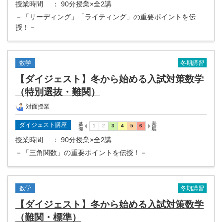
授業時間
： 90分授業×全2講
－「リーディング」「ライティング」の重要ポイントを伝
授！－
冬期講習
数学
【ダイジェスト】冬から始める入試対策数学
（特別選抜・難関）
対面授業
ダイジェスト講座
授業時間
： 90分授業×全2講
－「三角関数」の重要ポイントを伝授！－
冬期講習
数学
【ダイジェスト】冬から始める入試対策数学
（難関・標準）