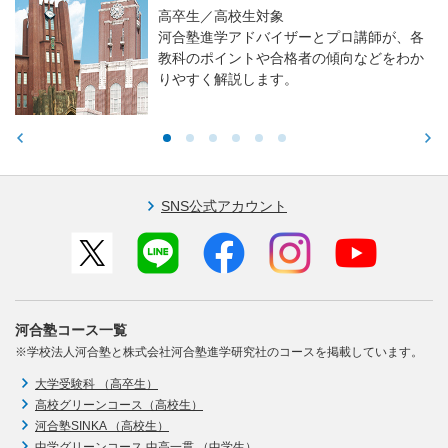
高卒生／高校生対象
河合塾進学アドバイザーとプロ講師が、各
教科のポイントや合格者の傾向などをわか
りやすく解説します。
SNS公式アカウント
河合塾コース一覧
※学校法人河合塾と株式会社河合塾進学研究社のコースを掲載しています。
大学受験科 （高卒生）
高校グリーンコース（高校生）
河合塾SINKA （高校生）
中学グリーンコース 中高一貫 （中学生）