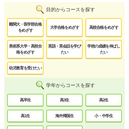
目的からコースを探す
難関大・医学部合格
大学合格をめざす
高校合格をめざす
をめざす
美術系大学・高校合
英語・英会話を学び
学校の成績を伸ばし
格をめざす
たい
たい
幼児教育を受けたい
学年からコースを探す
高卒生
高3生
高2生
高1生
海外帰国生
小・中学生