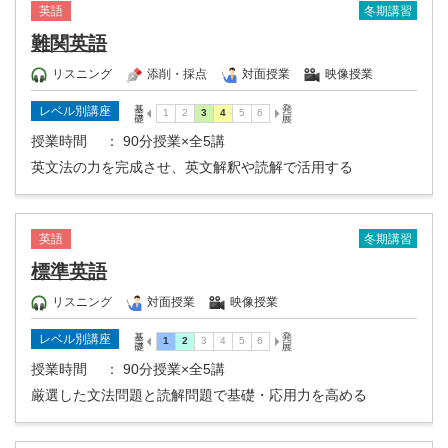
冬期講習
英語
難関英語
リスニング
添削・採点
対面授業
映像授業
レベル別講座
授業時間
： 90分授業×全5講
英文法の力を完成させ、英文解釈や読解で活用する
冬期講習
英語
標準英語
リスニング
対面授業
映像授業
レベル別講座
授業時間
： 90分授業×全5講
厳選した文法問題と読解問題で基礎・応用力を高める