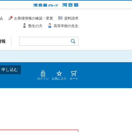
込
お客様情報の確認・変更
資料請求
塾生の方
高等学校の先生
情報
・申し込む
ログイン
お気に入り
カート