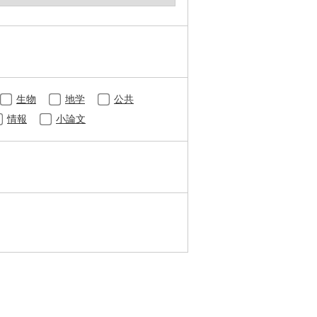
生物
地学
公共
情報
小論文