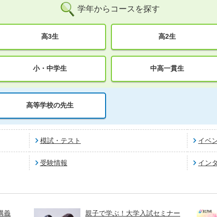
学年からコースを探す
高3生
高2生
小・中学生
中高一貫生
高等学校の先生
模試・テスト
イベ
受験情報
イン
講義
親子で学ぶ！大学入試セミナー