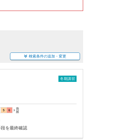
検索条件の追加・変更
冬期講習
講
手段を最終確認