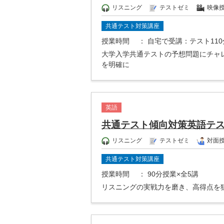
リスニング
テストゼミ
映像
共通テスト対策講座
授業時間
： 自宅で受講：テスト11
大学入学共通テストの予想問題にチャ
を明確に
英語
共通テスト傾向対策英語テ
リスニング
テストゼミ
対面
共通テスト対策講座
授業時間
： 90分授業×全5講
リスニングの実戦力を磨き、高得点を