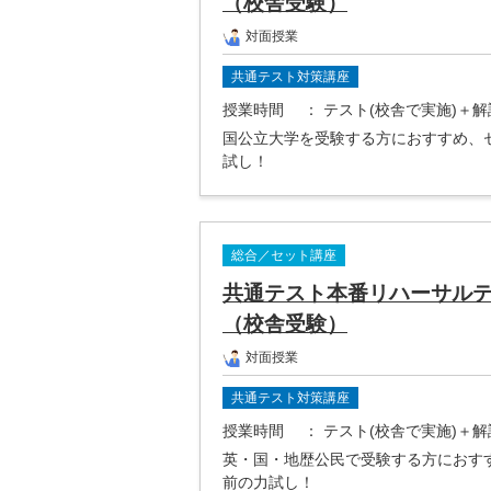
（校舎受験）
対面授業
共通テスト対策講座
授業時間
： テスト(校舎で実施)＋
国公立大学を受験する方におすすめ、
試し！
総合／セット講座
共通テスト本番リハーサルテ
（校舎受験）
対面授業
共通テスト対策講座
授業時間
： テスト(校舎で実施)＋
英・国・地歴公民で受験する方におす
前の力試し！