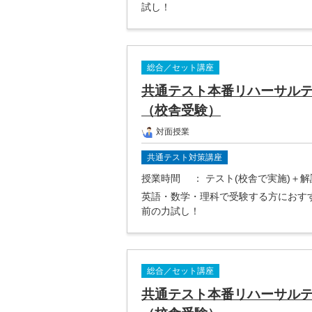
試し！
総合／セット講座
共通テスト本番リハーサルテ
（校舎受験）
対面授業
共通テスト対策講座
授業時間
： テスト(校舎で実施)＋
英語・数学・理科で受験する方におす
前の力試し！
総合／セット講座
共通テスト本番リハーサルテ