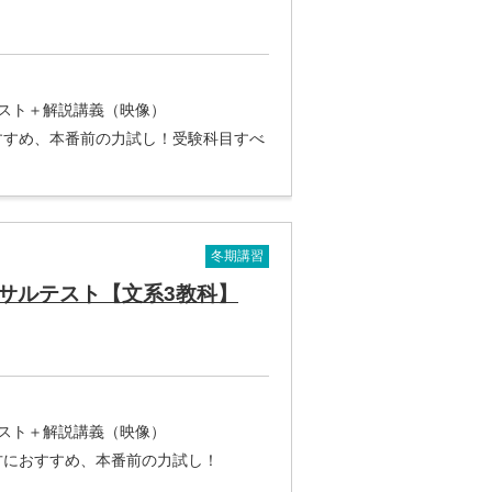
テスト＋解説講義（映像）
すすめ、本番前の力試し！受験科目すべ
冬期講習
サルテスト【文系3教科】
テスト＋解説講義（映像）
方におすすめ、本番前の力試し！