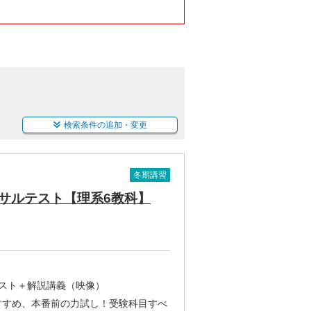
検索条件の追加・変更
冬期講習
サルテスト【理系6教科】
テスト＋解説講義（映像）
すすめ、本番前の力試し！受験科目すべ