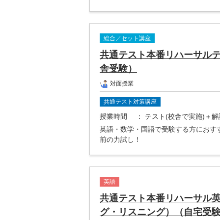
総合／セット講座
共通テスト本番リハーサル
舎受験）
対面授業
共通テスト対策講座
授業時間
： テスト(校舎で実施)＋
英語・数学・国語で受験する方におす
前の力試し！
英語
共通テスト本番リハーサル
グ・リスニング）（自宅受