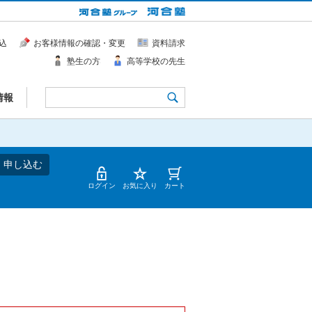
込
お客様情報の確認・変更
資料請求
塾生の方
高等学校の先生
情報
・申し込む
ログイン
お気に入り
カート