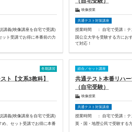
（自宅受験）
映像授業
共通テスト対策講座
解説講義(映像講座を自宅で受講)
授業時間
： 自宅で受講：
セット受講でお得に本番前の力
国公立大学を受験する方にお
て対応！
冬期講習
総合／セット講座
スト【文系3教科】
共通テスト本番リハー
（自宅受験）
映像授業
共通テスト対策講座
解説講義(映像講座を自宅で受講)
授業時間
： 自宅で受講：
すめ、セット受講でお得に本番
英・国・地歴公民で受験する