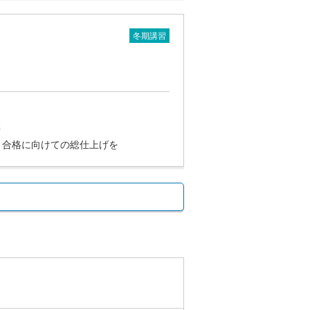
冬期講習
講
、合格に向けての総仕上げを