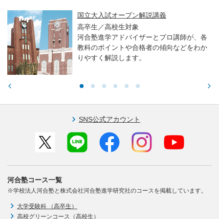
国立大入試オープン解説講義
高卒生／高校生対象
河合塾進学アドバイザーとプロ講師が、各
教科のポイントや合格者の傾向などをわか
りやすく解説します。
SNS公式アカウント
河合塾コース一覧
※学校法人河合塾と株式会社河合塾進学研究社のコースを掲載しています。
大学受験科 （高卒生）
高校グリーンコース（高校生）