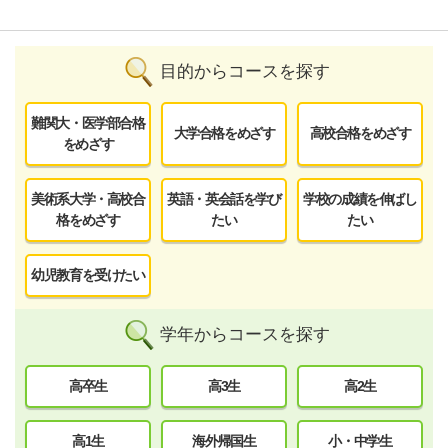
目的からコースを探す
難関大・医学部合格
大学合格をめざす
高校合格をめざす
をめざす
美術系大学・高校合
英語・英会話を学び
学校の成績を伸ばし
格をめざす
たい
たい
幼児教育を受けたい
学年からコースを探す
高卒生
高3生
高2生
高1生
海外帰国生
小・中学生