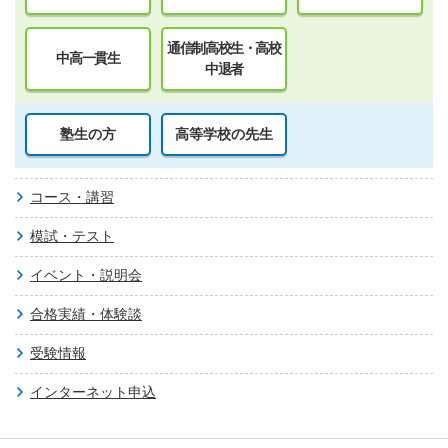
通信制高校生・高校
中高一貫生
中退者
塾生の方
高等学校の先生
コース・講習
模試・テスト
イベント・説明会
合格実績・体験談
受験情報
インターネット申込