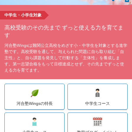
中学生・小学生対象
高校受験のその先まで ずっと使える力を育てま
す
河合塾Wingsは難関公立高校をめざす小・中学生を対象とする進学
塾です。高校受験を通して、与えられた問題に自ら取り組む「自
主性」と、自ら課題を発見して行動する「主体性」を養成しま
す。第一志望合格をもって目標達成とせず、その先までずっと使
える力を育てます。
河合塾Wingsの特長
中学生コース