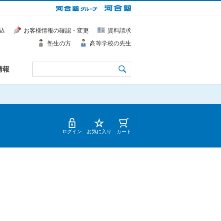
込
お客様情報の確認・変更
資料請求
塾生の方
高等学校の先生
情報
ログイン
お気に入り
カート