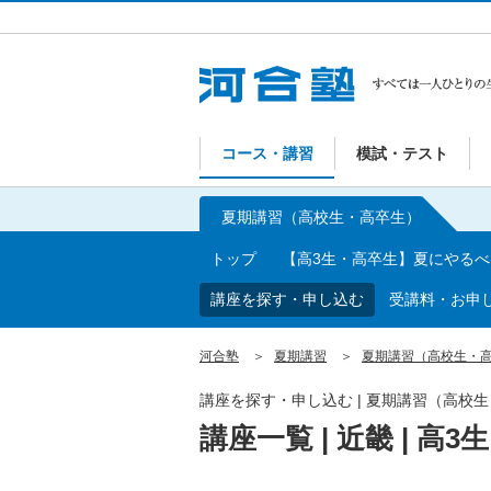
コース・講習
模試・テスト
夏期講習（高校生・高卒生）
トップ
【高3生・高卒生】夏にやる
講座を探す・申し込む
受講料・お申
河合塾
夏期講習
夏期講習（高校生・
講座を探す・申し込む | 夏期講習（高校
講座一覧 | 近畿 | 高3生