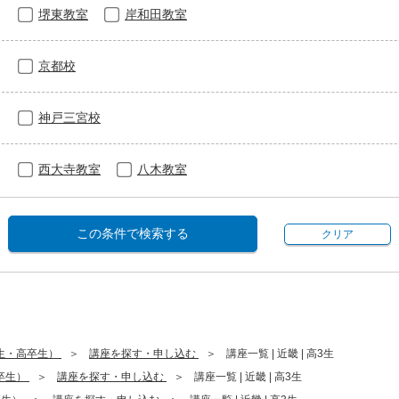
堺東教室
岸和田教室
京都校
神戸三宮校
西大寺教室
八木教室
この条件で検索する
クリア
生・高卒生）
講座を探す・申し込む
講座一覧 | 近畿 | 高3生
卒生）
講座を探す・申し込む
講座一覧 | 近畿 | 高3生