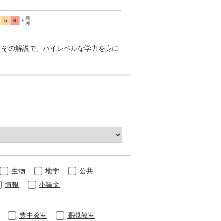
講
とその解説で、ハイレベルな学力を身に
生物
地学
公共
情報
小論文
豊中教室
高槻教室