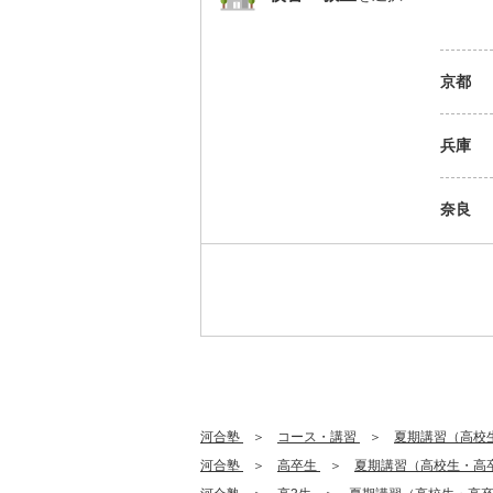
京都
兵庫
奈良
河合塾
コース・講習
夏期講習（高校
河合塾
高卒生
夏期講習（高校生・高