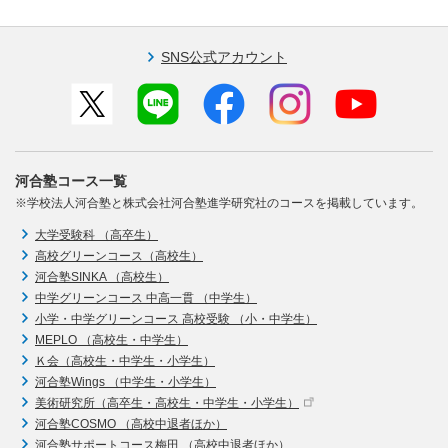
SNS公式アカウント
河合塾コース一覧
※学校法人河合塾と株式会社河合塾進学研究社のコースを掲載しています。
大学受験科 （高卒生）
高校グリーンコース（高校生）
河合塾SINKA （高校生）
中学グリーンコース 中高一貫 （中学生）
小学・中学グリーンコース 高校受験 （小・中学生）
MEPLO （高校生・中学生）
Ｋ会（高校生・中学生・小学生）
河合塾Wings （中学生・小学生）
美術研究所（高卒生・高校生・中学生・小学生）
河合塾COSMO （高校中退者ほか）
河合塾サポートコース梅田 （高校中退者ほか）