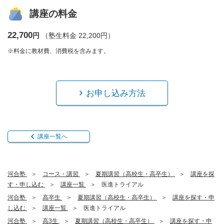
講座の料金
22,700
円
（塾生料金 22,200円）
※料金に教材費、消費税を含みます。
お申し込み方法
講座一覧へ
河合塾
コース・講習
夏期講習（高校生・高卒生）
講座を探
す・申し込む
講座一覧
医進トライアル
河合塾
高卒生
夏期講習（高校生・高卒生）
講座を探す・申
し込む
講座一覧
医進トライアル
河合塾
高3生
夏期講習（高校生・高卒生）
講座を探す・申