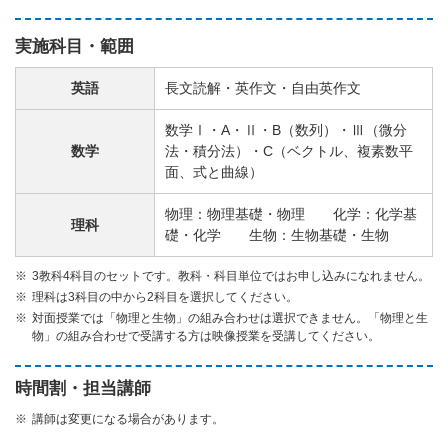
実施科目・範囲
英語
長文読解・英作文・自由英作文
数学Ⅰ・A・Ⅱ・B（数列）・Ⅲ（微分
数学
法・積分法）・C（ベクトル、複素数平
面、式と曲線）
物理：物理基礎・物理 化学：化学基
理科
礎・化学 生物：生物基礎・生物
3教科4科目のセットです。教科・科目単位ではお申し込みになれません。
理科は3科目の中から2科目を選択してください。
対面授業では「物理と生物」の組み合わせは選択できません。「物理と生
物」の組み合わせで受講する方は映像授業を受講してください。
時間割・担当講師
講師は変更になる場合があります。