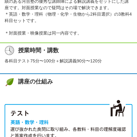
績のある河合塾の優秀な講師陣による解説講義をセットにした講
座です。対面授業なので疑問はその場で解決できます。
＊英語・数学・理科（物理・化学・生物から2科目選択）の3教科4
科目セットです。
＊対面授業・映像授業は同一内容です。
授業時間・講数
各科目テスト75分〜100分＋解説講義90分〜120分
講座の仕組み