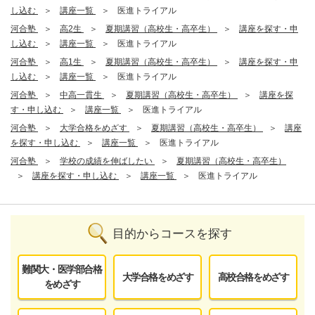
し込む
講座一覧
医進トライアル
河合塾
高2生
夏期講習（高校生・高卒生）
講座を探す・申
し込む
講座一覧
医進トライアル
河合塾
高1生
夏期講習（高校生・高卒生）
講座を探す・申
し込む
講座一覧
医進トライアル
河合塾
中高一貫生
夏期講習（高校生・高卒生）
講座を探
す・申し込む
講座一覧
医進トライアル
河合塾
大学合格をめざす
夏期講習（高校生・高卒生）
講座
を探す・申し込む
講座一覧
医進トライアル
河合塾
学校の成績を伸ばしたい
夏期講習（高校生・高卒生）
講座を探す・申し込む
講座一覧
医進トライアル
目的からコースを探す
難関大・医学部合格
大学合格をめざす
高校合格をめざす
をめざす