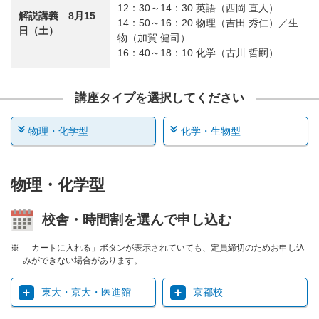
12：30～14：30 英語（西岡 直人）
解説講義 8月15
14：50～16：20 物理（吉田 秀仁）／生
日（土）
物（加賀 健司）
16：40～18：10 化学（古川 哲嗣）
講座タイプを選択してください
物理・化学型
化学・生物型
物理・化学型
校舎・時間割を選んで申し込む
「カートに入れる」ボタンが表示されていても、定員締切のためお申し込
みができない場合があります。
東大・京大・医進館
京都校