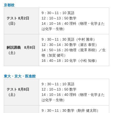
京都校
9：30～11：10 英語
テスト 8月2日
12：10～13：50 数学
（日）
14：10～16：40 理科（物理・化学また
は化学・生物）
9：30～11：30 英語（中村 雅幸）
12：30～14：30 数学（瀬古 泰世）
解説講義 8月8日
14：50～16：20 物理（瀧澤 和樹）／生
（土）
物（加賀 健司）
16：40～18：10 化学（小松 知修）
東大・京大・医進館
9：30～11：10 英語
テスト 8月8日
12：10～13：50 数学
（土）
14：10～16：40 理科（物理・化学また
は化学・生物）
9：30～11：30 数学（駒井 健太郎）