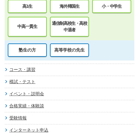
高1生
海外帰国生
小・中学生
通信制高校生・高校
中高一貫生
中退者
塾生の方
高等学校の先生
コース・講習
模試・テスト
イベント・説明会
合格実績・体験談
受験情報
インターネット申込