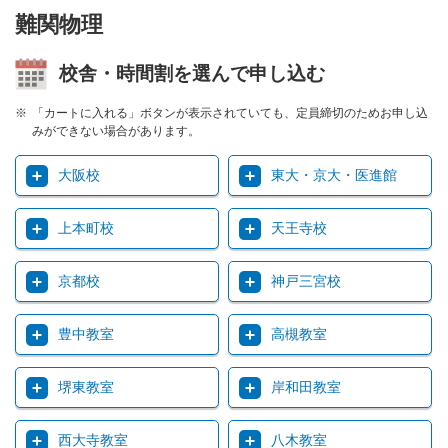
難関物理
校舎・時間割を選んで申し込む
「カートに入れる」ボタンが表示されていても、定員締切のためお申し込
みができない場合があります。
大阪校
東大・京大・医進館
上本町校
天王寺校
京都校
神戸三宮校
豊中教室
高槻教室
堺東教室
岸和田教室
西大寺教室
八木教室