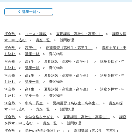
講座一覧へ
河合塾
コース・講習
夏期講習（高校生・高卒生）
講座を探
す・申し込む
講座一覧
難関物理
河合塾
高卒生
夏期講習（高校生・高卒生）
講座を探す・申
し込む
講座一覧
難関物理
河合塾
高3生
夏期講習（高校生・高卒生）
講座を探す・申
し込む
講座一覧
難関物理
河合塾
高2生
夏期講習（高校生・高卒生）
講座を探す・申
し込む
講座一覧
難関物理
河合塾
高1生
夏期講習（高校生・高卒生）
講座を探す・申
し込む
講座一覧
難関物理
河合塾
中高一貫生
夏期講習（高校生・高卒生）
講座を探
す・申し込む
講座一覧
難関物理
河合塾
大学合格をめざす
夏期講習（高校生・高卒生）
講座
を探す・申し込む
講座一覧
難関物理
河合塾
学校の成績を伸ばしたい
夏期講習（高校生・高卒生）