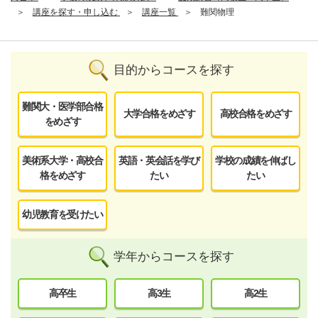
講座を探す・申し込む
講座一覧
難関物理
目的からコースを探す
難関大・医学部合格
大学合格をめざす
高校合格をめざす
をめざす
美術系大学・高校合
英語・英会話を学び
学校の成績を伸ばし
格をめざす
たい
たい
幼児教育を受けたい
学年からコースを探す
高卒生
高3生
高2生