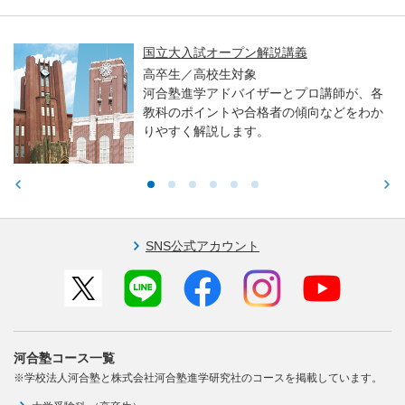
国立大入試オープン解説講義
高卒生／高校生対象
河合塾進学アドバイザーとプロ講師が、各
教科のポイントや合格者の傾向などをわか
りやすく解説します。
SNS公式アカウント
河合塾コース一覧
※学校法人河合塾と株式会社河合塾進学研究社のコースを掲載しています。