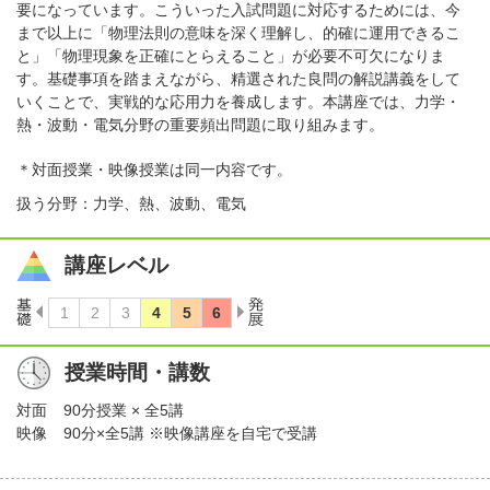
要になっています。こういった入試問題に対応するためには、今
まで以上に「物理法則の意味を深く理解し、的確に運用できるこ
と」「物理現象を正確にとらえること」が必要不可欠になりま
す。基礎事項を踏まえながら、精選された良問の解説講義をして
いくことで、実戦的な応用力を養成します。本講座では、力学・
熱・波動・電気分野の重要頻出問題に取り組みます。
＊対面授業・映像授業は同一内容です。
扱う分野：力学、熱、波動、電気
講座レベル
授業時間・講数
対面
90分授業 × 全5講
映像
90分×全5講 ※映像講座を自宅で受講