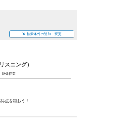
検索条件の追加・変更
リスニング）
映像授業
講
高得点を狙おう！