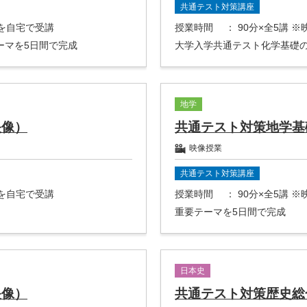
共通テスト対策講座
座を自宅で受講
授業時間
： 90分×全5講 
ーマを5日間で完成
大学入学共通テスト化学基礎の
地学
映像）
共通テスト対策地学基
映像授業
共通テスト対策講座
座を自宅で受講
授業時間
： 90分×全5講 
重要テーマを5日間で完成
日本史
映像）
共通テスト対策歴史総