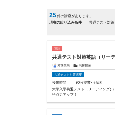
25
件の講座があります。
現在の絞り込み条件
共通テスト対策
英語
共通テスト対策英語（リー
対面授業
映像授業
共通テスト対策講座
授業時間
： 90分授業×全5講
大学入学共通テスト（リーディング）
得点力アップ！