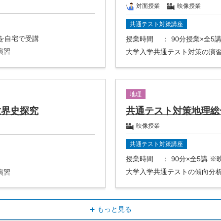
対面授業
映像授業
共通テスト対策講座
座を自宅で受講
授業時間
： 90分授業×全5
演習
大学入学共通テスト対策の演
地理
世界史探究
共通テスト対策地理総
映像授業
共通テスト対策講座
授業時間
： 90分×全5講 
大学入学共通テストの傾向分
演習
もっと見る