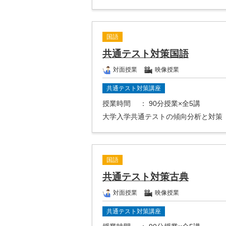
国語
共通テスト対策国語
対面授業
映像授業
共通テスト対策講座
授業時間
： 90分授業×全5講
大学入学共通テストの傾向分析と対策
国語
共通テスト対策古典
対面授業
映像授業
共通テスト対策講座