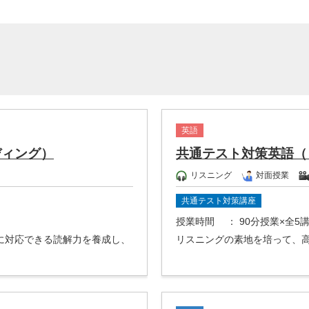
英語
ディング）
共通テスト対策英語（
リスニング
対面授業
共通テスト対策講座
授業時間
： 90分授業×全5
に対応できる読解力を養成し、
リスニングの素地を培って、