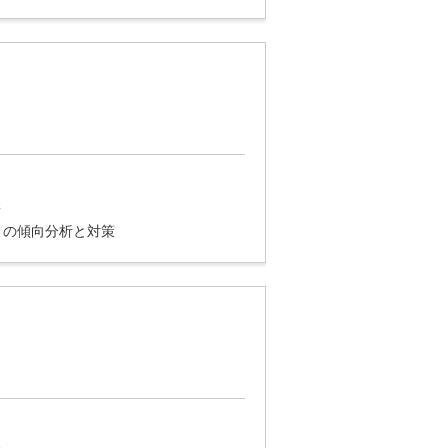
講
）の傾向分析と対策