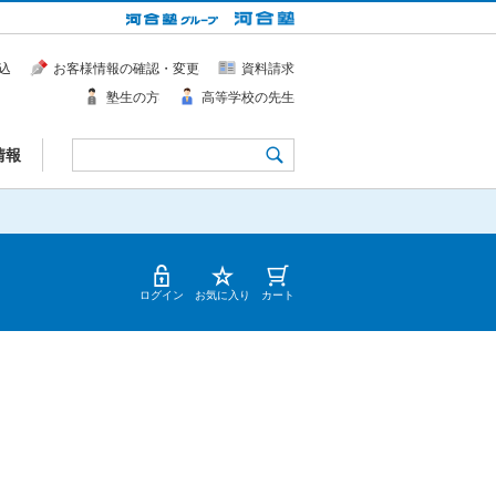
込
お客様情報の確認・変更
資料請求
塾生の方
高等学校の先生
情報
ログイン
お気に入り
カート