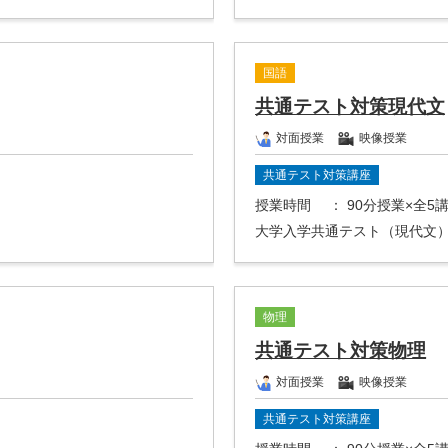
国語
共通テスト対策現代文
対面授業
映像授業
共通テスト対策講座
授業時間
： 90分授業×全5
大学入学共通テスト（現代文
物理
共通テスト対策物理
対面授業
映像授業
共通テスト対策講座