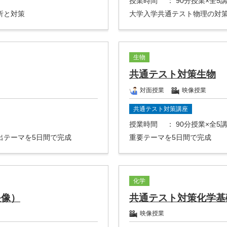
授業時間
： 90分授業×全5
析と対策
大学入学共通テスト物理の対
生物
共通テスト対策生物
対面授業
映像授業
共通テスト対策講座
授業時間
： 90分授業×全5
出テーマを5日間で完成
重要テーマを5日間で完成
化学
映像）
共通テスト対策化学基
映像授業