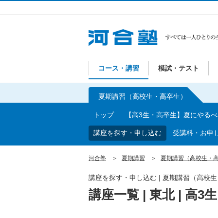
コース・講習
模試・テスト
夏期講習（高校生・高卒生）
トップ
【高3生・高卒生】夏にやる
講座を探す・申し込む
受講料・お申
河合塾
夏期講習
夏期講習（高校生・
講座を探す・申し込む | 夏期講習（高校
講座一覧 | 東北 | 高3生