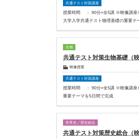
共通テスト対策講座
授業時間
： 90分×全5講 ※映像講
大学入学共通テスト物理基礎の重要テ
生物
共通テスト対策生物基礎（
映像授業
共通テスト対策講座
授業時間
： 90分×全5講 ※映像講
重要テーマを5日間で完成
世界史／歴史総合
共通テスト対策歴史総合（