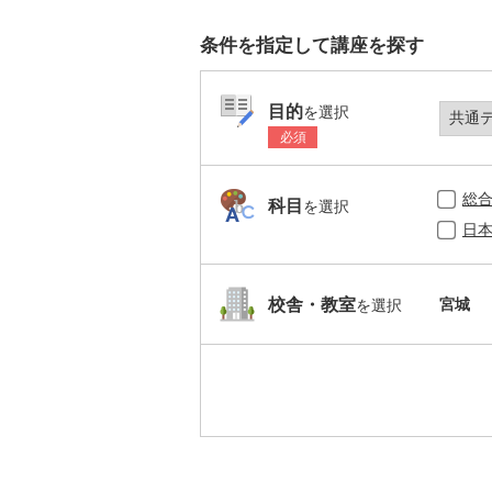
条件を指定して講座を探す
目的
を選択
必須
総
科目
を選択
日
宮城
校舎・教室
を選択