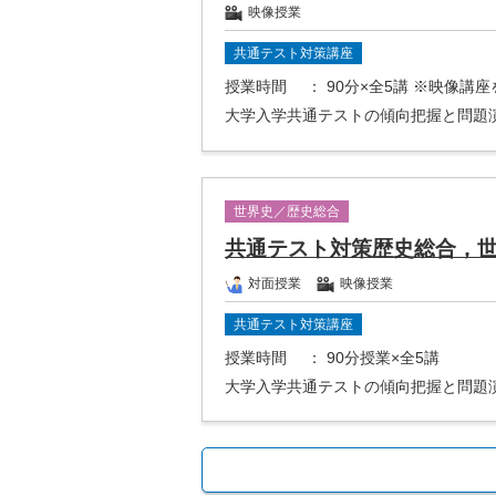
映像授業
共通テスト対策講座
授業時間
： 90分×全5講 ※映像講
大学入学共通テストの傾向把握と問題
世界史／歴史総合
共通テスト対策歴史総合，
対面授業
映像授業
共通テスト対策講座
授業時間
： 90分授業×全5講
大学入学共通テストの傾向把握と問題