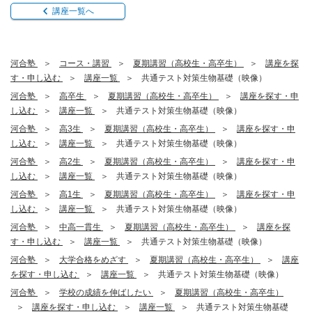
講座一覧へ
河合塾
コース・講習
夏期講習（高校生・高卒生）
講座を探
す・申し込む
講座一覧
共通テスト対策生物基礎（映像）
河合塾
高卒生
夏期講習（高校生・高卒生）
講座を探す・申
し込む
講座一覧
共通テスト対策生物基礎（映像）
河合塾
高3生
夏期講習（高校生・高卒生）
講座を探す・申
し込む
講座一覧
共通テスト対策生物基礎（映像）
河合塾
高2生
夏期講習（高校生・高卒生）
講座を探す・申
し込む
講座一覧
共通テスト対策生物基礎（映像）
河合塾
高1生
夏期講習（高校生・高卒生）
講座を探す・申
し込む
講座一覧
共通テスト対策生物基礎（映像）
河合塾
中高一貫生
夏期講習（高校生・高卒生）
講座を探
す・申し込む
講座一覧
共通テスト対策生物基礎（映像）
河合塾
大学合格をめざす
夏期講習（高校生・高卒生）
講座
を探す・申し込む
講座一覧
共通テスト対策生物基礎（映像）
河合塾
学校の成績を伸ばしたい
夏期講習（高校生・高卒生）
講座を探す・申し込む
講座一覧
共通テスト対策生物基礎