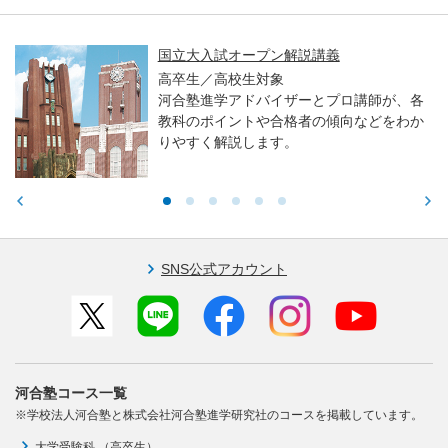
国立大入試オープン解説講義
高卒生／高校生対象
河合塾進学アドバイザーとプロ講師が、各
教科のポイントや合格者の傾向などをわか
りやすく解説します。
SNS公式アカウント
河合塾コース一覧
※学校法人河合塾と株式会社河合塾進学研究社のコースを掲載しています。
大学受験科 （高卒生）