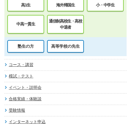
高1生
海外帰国生
小・中学生
通信制高校生・高校
中高一貫生
中退者
塾生の方
高等学校の先生
コース・講習
模試・テスト
イベント・説明会
合格実績・体験談
受験情報
インターネット申込