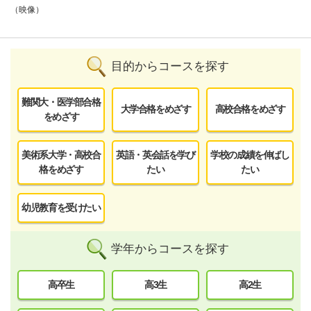
（映像）
目的からコースを探す
難関大・医学部合格
大学合格をめざす
高校合格をめざす
をめざす
美術系大学・高校合
英語・英会話を学び
学校の成績を伸ばし
格をめざす
たい
たい
幼児教育を受けたい
学年からコースを探す
高卒生
高3生
高2生