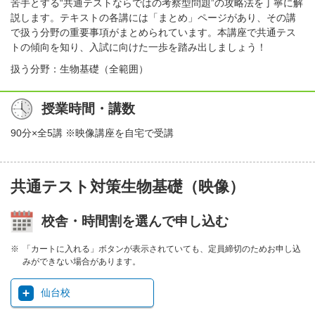
苦手とする“共通テストならではの考察型問題”の攻略法を丁寧に解
説します。テキストの各講には「まとめ」ページがあり、その講
で扱う分野の重要事項がまとめられています。本講座で共通テス
トの傾向を知り、入試に向けた一歩を踏み出しましょう！
扱う分野：生物基礎（全範囲）
授業時間・講数
90分×全5講 ※映像講座を自宅で受講
共通テスト対策生物基礎（映像）
校舎・時間割を選んで申し込む
「カートに入れる」ボタンが表示されていても、定員締切のためお申し込
みができない場合があります。
仙台校