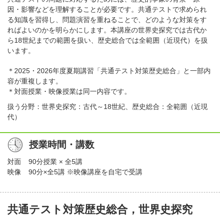
因・影響などを理解することが必要です。共通テストで求められ
る知識を習得し、問題演習を重ねることで、どのような対策をす
ればよいのかを明らかにします。本講座の世界史探究では古代か
ら18世紀までの範囲を扱い、歴史総合では全範囲（近現代）を扱
います。
＊2025・2026年度夏期講習「共通テスト対策歴史総合」と一部内
容が重複します。
＊対面授業・映像授業は同一内容です。
扱う分野：世界史探究：古代～18世紀、歴史総合：全範囲（近現
代）
授業時間・講数
対面
90分授業 × 全5講
映像
90分×全5講 ※映像講座を自宅で受講
共通テスト対策歴史総合，世界史探究