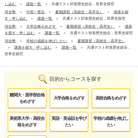
し込む
講座一覧
共通テスト対策歴史総合，世界史探究
河合塾
中高一貫生
夏期講習（高校生・高卒生）
講座を探
す・申し込む
講座一覧
共通テスト対策歴史総合，世界史探究
河合塾
大学合格をめざす
夏期講習（高校生・高卒生）
講座
を探す・申し込む
講座一覧
共通テスト対策歴史総合，世界史探究
河合塾
学校の成績を伸ばしたい
夏期講習（高校生・高卒生）
講座を探す・申し込む
講座一覧
共通テスト対策歴史総合，
世界史探究
目的からコースを探す
難関大・医学部合格
大学合格をめざす
高校合格をめざす
をめざす
美術系大学・高校合
英語・英会話を学び
学校の成績を伸ばし
格をめざす
たい
たい