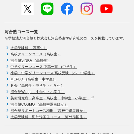
河合塾コース一覧
※学校法人河合塾と株式会社河合塾進学研究社のコースを掲載しています。
大学受験科 （高卒生）
高校グリーンコース（高校生）
河合塾SINKA （高校生）
中学グリーンコース 中高一貫 （中学生）
小学・中学グリーンコース 高校受験 （小・中学生）
MEPLO （高校生・中学生）
Ｋ会（高校生・中学生・小学生）
河合塾Wings （中学生・小学生）
美術研究所（高卒生・高校生・中学生・小学生）
河合塾COSMO （高校中退者ほか）
河合塾サポートコース梅田 （高校中退者ほか）
大学受験科 海外帰国生コース （海外帰国生）