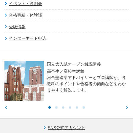
イベント・説明会
合格実績・体験談
受験情報
インターネット申込
国立大入試オープン解説講義
高卒生／高校生対象
河合塾進学アドバイザーとプロ講師が、各
教科のポイントや合格者の傾向などをわか
りやすく解説します。
SNS公式アカウント