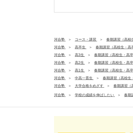
河合塾
コース・講習
春期講習（高校
河合塾
高卒生
春期講習（高校生・高
河合塾
高3生
春期講習（高校生・高
河合塾
高2生
春期講習（高校生・高
河合塾
高1生
春期講習（高校生・高
河合塾
中高一貫生
春期講習（高校生
河合塾
大学合格をめざす
春期講習（
河合塾
学校の成績を伸ばしたい
春期