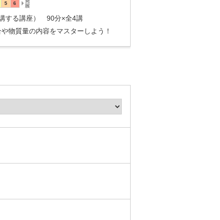
講する講座） 90分×全4講
合や物質量の内容をマスターしよう！