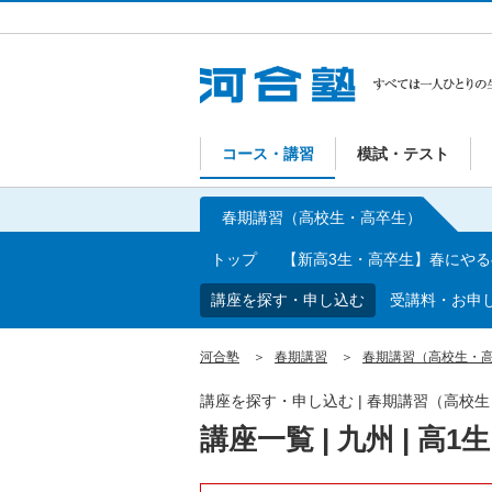
コース・講習
模試・テスト
春期講習（高校生・高卒生）
トップ
【新高3生・高卒生】春にや
講座を探す・申し込む
受講料・お申
河合塾
春期講習
春期講習（高校生・
講座を探す・申し込む | 春期講習（高校
講座一覧 | 九州 | 高1生