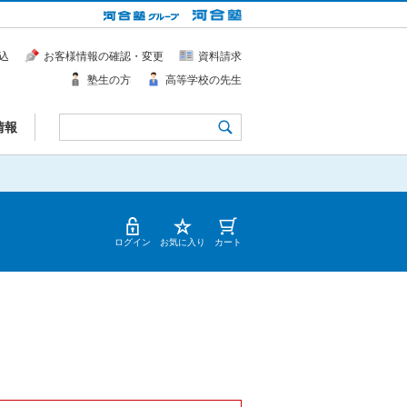
込
お客様情報の確認・変更
資料請求
塾生の方
高等学校の先生
情報
ログイン
お気に入り
カート