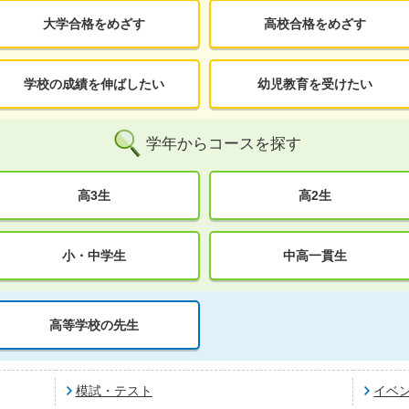
大学合格をめざす
高校合格をめざす
学校の成績を伸ばしたい
幼児教育を受けたい
学年からコースを探す
高3生
高2生
小・中学生
中高一貫生
高等学校の先生
模試・テスト
イベ