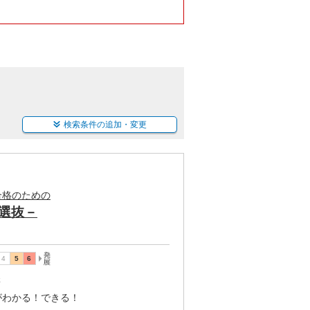
検索条件の追加・変更
合格のための
選抜－
講
がわかる！できる！