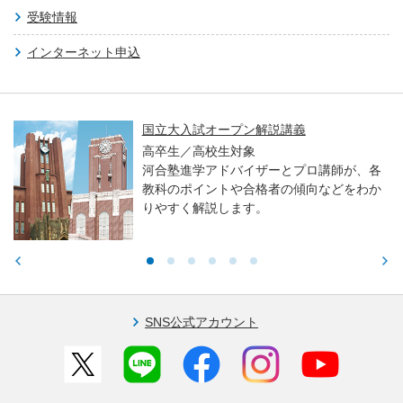
受験情報
インターネット申込
国立大入試オープン解説講義
高卒生／高校生対象
河合塾進学アドバイザーとプロ講師が、各
教科のポイントや合格者の傾向などをわか
りやすく解説します。
SNS公式アカウント