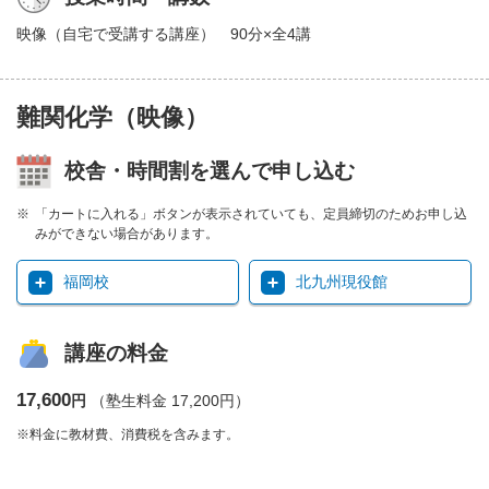
映像（自宅で受講する講座） 90分×全4講
難関化学（映像）
校舎・時間割を選んで申し込む
「カートに入れる」ボタンが表示されていても、定員締切のためお申し込
みができない場合があります。
福岡校
北九州現役館
講座の料金
17,600
円
（塾生料金 17,200円）
※料金に教材費、消費税を含みます。