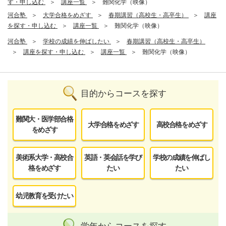
す・申し込む
講座一覧
難関化学（映像）
河合塾
大学合格をめざす
春期講習（高校生・高卒生）
講座
を探す・申し込む
講座一覧
難関化学（映像）
河合塾
学校の成績を伸ばしたい
春期講習（高校生・高卒生）
講座を探す・申し込む
講座一覧
難関化学（映像）
目的からコースを探す
難関大・医学部合格
大学合格をめざす
高校合格をめざす
をめざす
美術系大学・高校合
英語・英会話を学び
学校の成績を伸ばし
格をめざす
たい
たい
幼児教育を受けたい