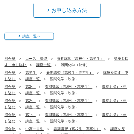
お申し込み方法
講座一覧へ
河合塾
コース・講習
春期講習（高校生・高卒生）
講座を探
す・申し込む
講座一覧
難関化学（映像）
河合塾
高卒生
春期講習（高校生・高卒生）
講座を探す・申
し込む
講座一覧
難関化学（映像）
河合塾
高3生
春期講習（高校生・高卒生）
講座を探す・申
し込む
講座一覧
難関化学（映像）
河合塾
高2生
春期講習（高校生・高卒生）
講座を探す・申
し込む
講座一覧
難関化学（映像）
河合塾
高1生
春期講習（高校生・高卒生）
講座を探す・申
し込む
講座一覧
難関化学（映像）
河合塾
中高一貫生
春期講習（高校生・高卒生）
講座を探