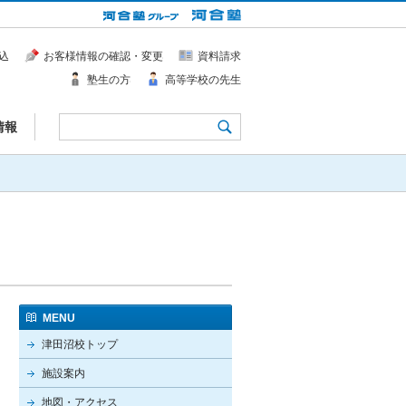
込
お客様情報の確認・変更
資料請求
塾生の方
高等学校の先生
情報
MENU
津田沼校トップ
施設案内
地図・アクセス