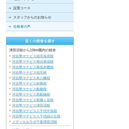
設置コース
スタッフからのお知らせ
合格者の声
近くの校舎を探す
津田沼校から10km圏内の校舎
河合塾マナビス稲毛海岸校
河合塾マナビス海浜幕張校
河合塾マナビス幕張本郷校
河合塾マナビス稲毛校
河合塾マナビス本八幡校
河合塾マナビス妙典校
河合塾マナビス船橋校
河合塾マナビス西船橋校
河合塾マナビス新鎌ヶ谷校
河合塾マナビス津田沼校
河合塾マナビス八千代中央校
河合塾マナビス八千代緑が丘校
メディカルラボ千葉津田沼校