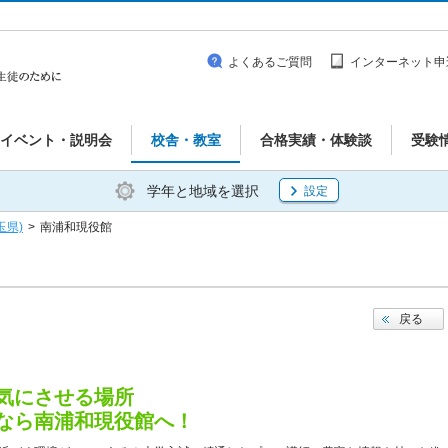
よくあるご質問
インターネット申
イベント・説明会
校舎・教室
合格実績・体験談
受験
学年と地域を選択
設定
玉県)
>
南浦和現役館
戻る
気にさせる場所
なら南浦和現役館へ！