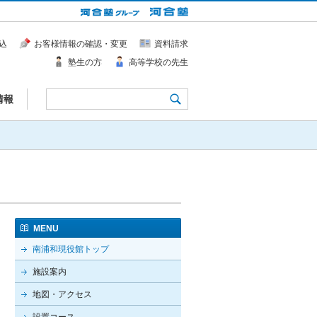
込
お客様情報の確認・変更
資料請求
塾生の方
高等学校の先生
情報
MENU
南浦和現役館トップ
施設案内
地図・アクセス