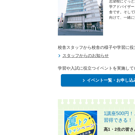
志望校にぐっと
学アドバイザー
舎です。そして
向けて、一緒に
校舎スタッフから校舎の様子や学習に役
スタッフからのお知らせ
学習や入試に役立つイベントを実施して
イベント一覧・お申し込
1講座500
習得できる！​
高1・2生の皆