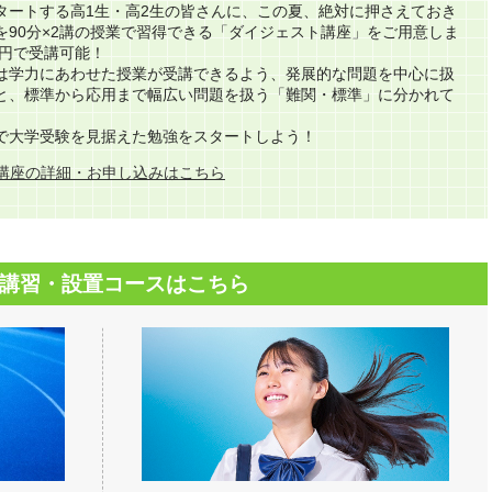
タートする高1生・高2生の皆さんに、この夏、絶対に押さえておき
を90分×2講の授業で習得できる「ダイジェスト講座」をご用意しま
0円で受講可能！
は学力にあわせた授業が受講できるよう、発展的な問題を中心に扱
と、標準から応用まで幅広い問題を扱う「難関・標準」に分かれて
で大学受験を見据えた勉強をスタートしよう！
講座の詳細・お申し込みはこちら
講習・設置コースはこちら