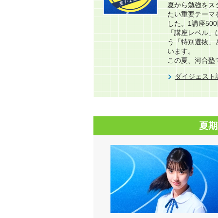
夏から勉強をス
たい重要テーマ
した。1講座50
「講座レベル」
う「特別選抜」
います。​
この夏、河合塾
ダイジェスト
夏期