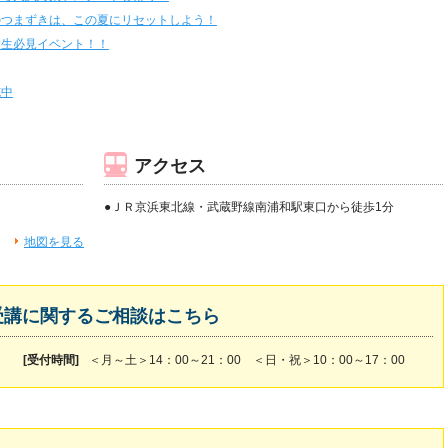
のつまずきは、この夏にリセットしよう！
３生必見イベント！！
施中
アクセス
●ＪＲ京浜東北線・武蔵野線南浦和駅東口から徒歩1分
地図を見る
受講に関するご相談はこちら
[受付時間]
＜月～土＞14：00～21：00 ＜日・祝＞10：00～17：00