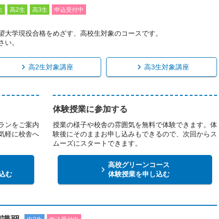
生
高2生
高3生
申込受付中
望大学現役合格をめざす、高校生対象のコースです。
さい。
高2生対象講座
高3生対象講座
体験授業に参加する
ランをご案内
授業の様子や校舎の雰囲気を無料で体験できます。体
気軽に校舎へ
験後にそのままお申し込みもできるので、次回からス
ムーズにスタートできます。
高校グリーンコース
込む
体験授業を申し込む