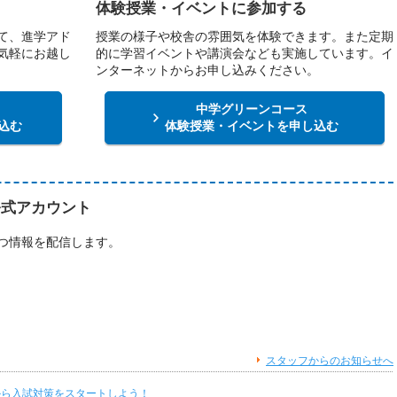
体験授業・イベントに参加する
て、進学アド
授業の様子や校舎の雰囲気を体験できます。また定期
気軽にお越し
的に学習イベントや講演会なども実施しています。イ
ンターネットからお申し込みください。
中学グリーンコース
込む
体験授業・イベントを申し込む
公式アカウント
つ情報を配信します。
スタッフからのお知らせへ
から入試対策をスタートしよう！