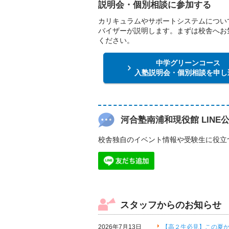
説明会・個別相談に参加する
カリキュラムやサポートシステムについ
バイザーが説明します。まずは校舎へお
ください。
中学グリーンコース
入塾説明会・個別相談を申し
河合塾南浦和現役館 LINE
校舎独自のイベント情報や受験生に役立
スタッフからのお知らせ
2026年7月13日
【高２生必見】この夏