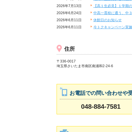
2026年7月13日
【高１生必見】１学期
2026年6月24日
中高一貫校に通う、中
2026年6月11日
休館日のお知らせ
2026年6月11日
今トクキャンペーン実
住所
〒336-0017
埼玉県さいたま市南区南浦和2-24-6
お電話での問い合わせや
048-884-7581