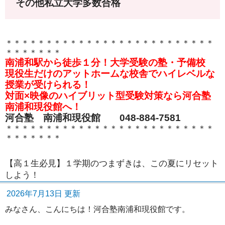
その他私立大学多数合格
＊＊＊＊＊＊＊＊＊＊＊＊＊＊＊＊＊＊＊＊＊＊＊＊＊＊
＊＊＊＊＊＊＊
南浦和駅から徒歩１分！大学受験の塾・予備校
現役生だけのアットホームな校舎でハイレベルな
授業が受けられる！
対面×映像のハイブリット型受験対策なら河合塾
南浦和現役館へ！
河合塾 南浦和現役館 048-884-7581
＊＊＊＊＊＊＊＊＊＊＊＊＊＊＊＊＊＊＊＊＊＊＊＊＊＊
＊＊＊＊＊＊＊
【高１生必見】１学期のつまずきは、この夏にリセット
しよう！
2026年7月13日 更新
みなさん、こんにちは！河合塾南浦和現役館です。