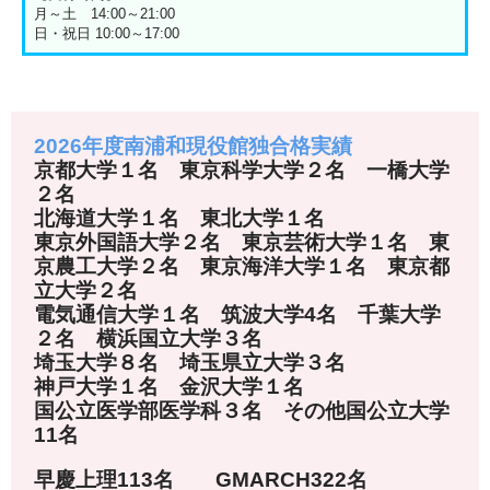
月～土 14:00～21:00
日・祝日 10:00～17:00
2026年度南浦和現役館独合格実績
京都大学１名 東京科学大学２名 一橋大学
２名
北海道大学１名 東北大学１名
東京外国語大学２名 東京芸術大学１名 東
京農工大学２名 東京海洋大学１名 東京都
立大学２名
電気通信大学１名 筑波大学4名 千葉大学
２名 横浜国立大学３名
埼玉大学８名 埼玉県立大学３名
神戸大学１名 金沢大学１名
国公立医学部医学科３名 その他国公立大学
11名
早慶上理113名 GMARCH322名