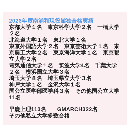
2026年度南浦和現役館独合格実績
京都大学１名 東京科学大学２名 一橋大学
２名
北海道大学１名 東北大学１名
東京外国語大学２名 東京芸術大学１名 東
京農工大学２名 東京海洋大学１名 東京都
立大学２名
電気通信大学１名 筑波大学4名 千葉大学
２名 横浜国立大学３名
埼玉大学８名 埼玉県立大学３名
神戸大学１名 金沢大学１名
国公立医学部医学科３名 その他国公立大学
11名
早慶上理113名 GMARCH322名
その他私立大学多数合格