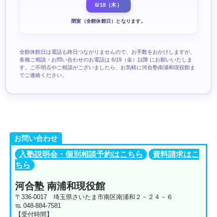
6/18（木）
閉室（全館休館日）となります。
全館休館日は電話も終日つながりませんので、お手数をおかけしますが、
各種ご相談・お問い合わせのお電話は
6/19（金）以降
にお願いいたしま
す。ご不明点やご相談がございましたら、お気軽に河合塾南浦和現役館ま
でご連絡ください。
お問い合わせ
入塾説明会・個別相談予約はこちら
資料請求はこ
ちら
河合塾 南浦和現役館
〒336-0017 埼玉県さいたま市南区南浦和２－２４－６
℡ 048-884-7581
【受付時間】