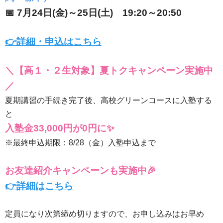
📅 7月24日(金)～25日(土) 19:20～20:50
👉詳細・申込はこちら
＼【高１・２生対象】夏トクキャンペーン実施中
／
夏期講習の手続き完了後、高校グリーンコースに入塾する
と
入塾金33,000円が0円に✨
※最終申込期限：8/28（金）入塾申込まで
お友達紹介キャンペーンも実施中🎉
👉詳細はこちら
定員になり次第締め切りますので、お申し込みはお早め