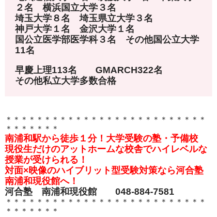
２名 横浜国立大学３名
埼玉大学８名 埼玉県立大学３名
神戸大学１名 金沢大学１名
国公立医学部医学科３名 その他国公立大学
11名
早慶上理113名 GMARCH322名
その他私立大学多数合格
＊＊＊＊＊＊＊＊＊＊＊＊＊＊＊＊＊＊＊＊＊＊＊＊＊＊
＊＊＊＊＊＊＊
南浦和駅から徒歩１分！大学受験の塾・予備校
現役生だけのアットホームな校舎でハイレベルな
授業が受けられる！
対面×映像のハイブリット型受験対策なら河合塾
南浦和現役館へ！
河合塾 南浦和現役館 048-884-7581
＊＊＊＊＊＊＊＊＊＊＊＊＊＊＊＊＊＊＊＊＊＊＊＊＊＊
＊＊＊＊＊＊＊