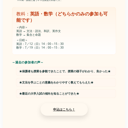
教科：
英語・数学（どちらかのみの参加も可
能です）
＜内容＞
英語 → 文法・語法、和訳、英作文
数学 → 集合と命題
＜日程＞
英語：7／12（日）14：00～15：30
数学：7／19（日）14：00～15：30
～過去の参加者の声～
★保護者も授業を参観できたことで、授業の様子がわかり、良かった★
★文法を学ぶことの意義をわかりやすく教えてもらえた★
★最近の大学入試の傾向を知ることができた★
申込はこちら！