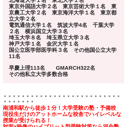
北海道大学１名 東北大学１名
東京外国語大学２名 東京芸術大学１名 東
京農工大学２名 東京海洋大学１名 東京都
立大学２名
電気通信大学１名 筑波大学4名 千葉大学
２名 横浜国立大学３名
埼玉大学８名 埼玉県立大学３名
神戸大学１名 金沢大学１名
国公立医学部医学科３名 その他国公立大学
11名
早慶上理113名 GMARCH322名
その他私立大学多数合格
＊＊＊＊＊＊＊＊＊＊＊＊＊＊＊＊＊＊＊＊＊＊＊＊＊＊
＊＊＊＊＊＊＊
南浦和駅から徒歩１分！大学受験の塾・予備校
現役生だけのアットホームな校舎でハイレベルな
授業が受けられる！
対面×映像のハイブリット型受験対策なら河合塾