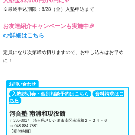
入塾金33,000円が0円に✨
※最終申込期限：8/28（金）入塾申込まで
お友達紹介キャンペーンも実施中🎉
👉詳細はこちら
定員になり次第締め切りますので、お申し込みはお早め
に！
お問い合わせ
入塾説明会・個別相談予約はこちら
資料請求はこ
ちら
河合塾 南浦和現役館
〒336-0017 埼玉県さいたま市南区南浦和２－２４－６
℡ 048-884-7581
【受付時間】