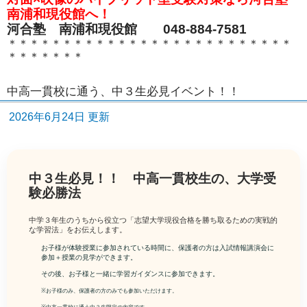
南浦和現役館へ！
河合塾 南浦和現役館 048-884-7581
＊＊＊＊＊＊＊＊＊＊＊＊＊＊＊＊＊＊＊＊＊＊＊＊＊＊
＊＊＊＊＊＊＊
中高一貫校に通う、中３生必見イベント！！
2026年6月24日 更新
中３生必見！！ 中高一貫校生の、大学受
験必勝法
中学３年生のうちから役立つ「志望大学現役合格を勝ち取るための実戦的
な学習法」をお伝えします。
お子様が体験授業に参加されている時間に、保護者の方は入試情報講演会に
参加＋授業の見学ができます。
その後、お子様と一緒に学習ガイダンスに参加できます。
※お子様のみ、保護者の方のみでも参加いただけます。
※中高一貫校に通う中３生限定の内容です。