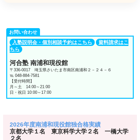
お問い合わせ
入塾説明会・個別相談予約はこちら
資料請求はこ
ちら
河合塾 南浦和現役館
〒336-0017 埼玉県さいたま市南区南浦和２－２４－６
℡ 048-884-7581
【受付時間】
月～土 14:00～21:00
日・祝日 10:00～17:00
2026年度南浦和現役館独合格実績
京都大学１名 東京科学大学２名 一橋大学
２名