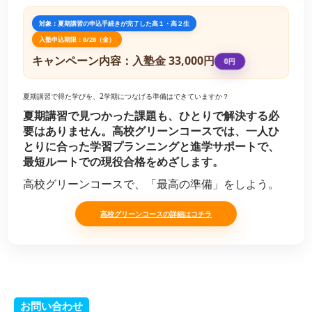
対象：夏期講習の申込手続きが完了した高１・高２生
入塾申込期限：8/28（金）
キャンペーン内容：
入塾金
33,000円
0円
夏期講習で得た学びを、2学期につなげる準備はできていますか？
夏期講習で見つかった課題も、ひとりで解決する必
要はありません。高校グリーンコースでは、一人ひ
とりに合った学習プランニングと進学サポートで、
最短ルートでの現役合格をめざします。
高校グリーンコースで、「最高の準備」をしよう。
高校グリーンコースの詳細はコチラ
お問い合わせ