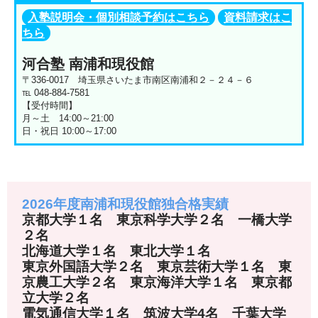
入塾説明会・個別相談予約はこちら
資料請求はこ
ちら
河合塾 南浦和現役館
〒336-0017 埼玉県さいたま市南区南浦和２－２４－６
℡ 048-884-7581
【受付時間】
月～土 14:00～21:00
日・祝日 10:00～17:00
2026年度南浦和現役館独合格実績
京都大学１名 東京科学大学２名 一橋大学
２名
北海道大学１名 東北大学１名
東京外国語大学２名 東京芸術大学１名 東
京農工大学２名 東京海洋大学１名 東京都
立大学２名
電気通信大学１名 筑波大学4名 千葉大学