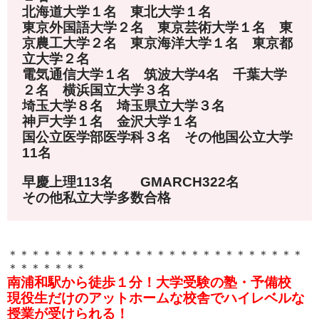
北海道大学１名 東北大学１名
東京外国語大学２名 東京芸術大学１名 東
京農工大学２名 東京海洋大学１名 東京都
立大学２名
電気通信大学１名 筑波大学4名 千葉大学
２名 横浜国立大学３名
埼玉大学８名 埼玉県立大学３名
神戸大学１名 金沢大学１名
国公立医学部医学科３名 その他国公立大学
11名
早慶上理113名 GMARCH322名
その他私立大学多数合格
＊＊＊＊＊＊＊＊＊＊＊＊＊＊＊＊＊＊＊＊＊＊＊＊＊＊
＊＊＊＊＊＊＊
南浦和駅から徒歩１分！大学受験の塾・予備校
現役生だけのアットホームな校舎でハイレベルな
授業が受けられる！