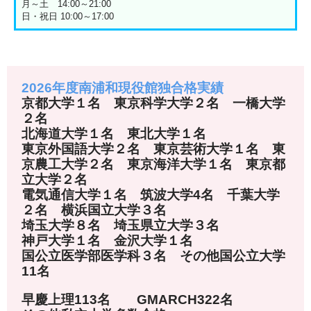
月～土 14:00～21:00
日・祝日 10:00～17:00
2026年度南浦和現役館独合格実績
京都大学１名 東京科学大学２名 一橋大学
２名
北海道大学１名 東北大学１名
東京外国語大学２名 東京芸術大学１名 東
京農工大学２名 東京海洋大学１名 東京都
立大学２名
電気通信大学１名 筑波大学4名 千葉大学
２名 横浜国立大学３名
埼玉大学８名 埼玉県立大学３名
神戸大学１名 金沢大学１名
国公立医学部医学科３名 その他国公立大学
11名
早慶上理113名 GMARCH322名