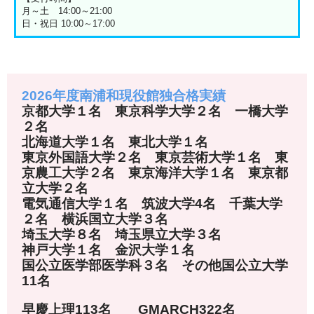
月～土 14:00～21:00
日・祝日 10:00～17:00
2026年度南浦和現役館独合格実績
京都大学１名 東京科学大学２名 一橋大学
２名
北海道大学１名 東北大学１名
東京外国語大学２名 東京芸術大学１名 東
京農工大学２名 東京海洋大学１名 東京都
立大学２名
電気通信大学１名 筑波大学4名 千葉大学
２名 横浜国立大学３名
埼玉大学８名 埼玉県立大学３名
神戸大学１名 金沢大学１名
国公立医学部医学科３名 その他国公立大学
11名
早慶上理113名 GMARCH322名