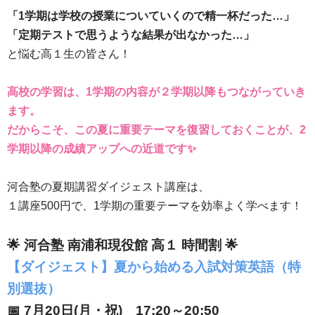
「1学期は学校の授業についていくので精一杯だった…」
「定期テストで思うような結果が出なかった…」
と悩む高１生の皆さん！
高校の学習は、1学期の内容が２学期以降もつながっていき
ます。
だからこそ、この夏に重要テーマを復習しておくことが、2
学期以降の成績アップへの近道です✨
河合塾の夏期講習ダイジェスト講座は、
１講座500円で、1学期の重要テーマを効率よく学べます！
🌟 河合塾 南浦和現役館 高１ 時間割 🌟
【ダイジェスト】夏から始める入試対策英語（特
別選抜）
📅 7月20日(月・祝) 17:20～20:50