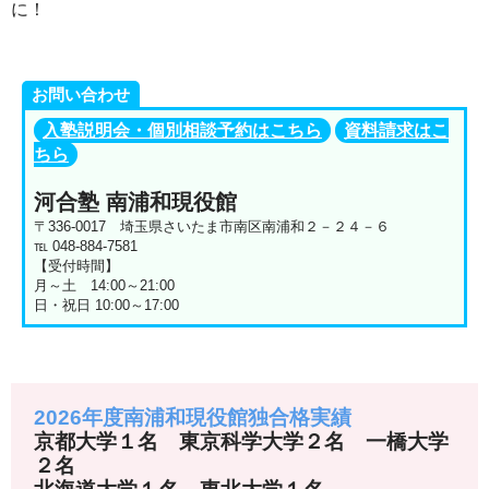
に！
お問い合わせ
入塾説明会・個別相談予約はこちら
資料請求はこ
ちら
河合塾 南浦和現役館
〒336-0017 埼玉県さいたま市南区南浦和２－２４－６
℡ 048-884-7581
【受付時間】
月～土 14:00～21:00
日・祝日 10:00～17:00
2026年度南浦和現役館独合格実績
京都大学１名 東京科学大学２名 一橋大学
２名