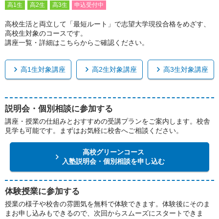
高1生
高2生
高3生
申込受付中
高校生活と両立して「最短ルート」で志望大学現役合格をめざす、
高校生対象のコースです。
講座一覧・詳細はこちらからご確認ください。
高1生対象講座
高2生対象講座
高3生対象講座
説明会・個別相談に参加する
講座・授業の仕組みとおすすめの受講プランをご案内します。校舎
見学も可能です。まずはお気軽に校舎へご相談ください。
高校グリーンコース
入塾説明会・個別相談を申し込む
体験授業に参加する
授業の様子や校舎の雰囲気を無料で体験できます。体験後にそのま
まお申し込みもできるので、次回からスムーズにスタートできま