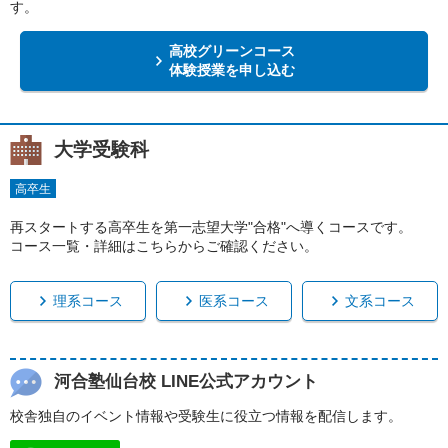
す。
高校グリーンコース
体験授業を申し込む
大学受験科
高卒生
再スタートする高卒生を第一志望大学"合格"へ導くコースです。
コース一覧・詳細はこちらからご確認ください。
理系コース
医系コース
文系コース
河合塾仙台校 LINE公式アカウント
校舎独自のイベント情報や受験生に役立つ情報を配信します。