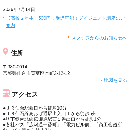
2026年7月14日
【高校２年生】500円で受講可能！ダイジェスト講座のご
案内
スタッフからのお知らせへ
住所
〒980-0014
宮城県仙台市青葉区本町2-12-12
地図を見る
アクセス
●ＪＲ仙台駅西口から徒歩10分
●ＪＲ仙石線あおば通駅出入口１から徒歩5分
●地下鉄南北線広瀬通駅西１番出口から徒歩1分
●各社バス「広瀬通一番町」「電力ビル前」「商工会議所