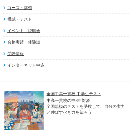
コース・講習
模試・テスト
イベント・説明会
合格実績・体験談
受験情報
インターネット申込
全国中高一貫校 中学生テスト
中高一貫校の中3生対象
全国規模のテストを受験して、自分の実力
と伸ばすべき力を知ろう！