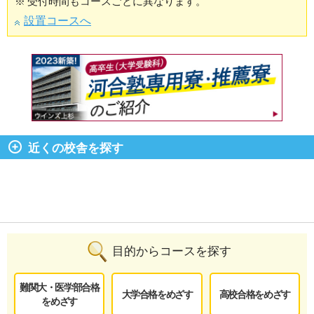
※
受付時間もコースごとに異なります。
設置コースへ
近くの校舎を探す
目的からコースを探す
難関大・医学部合格
大学合格をめざす
高校合格をめざす
をめざす