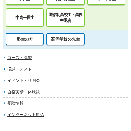
通信制高校生・高校
中高一貫生
中退者
塾生の方
高等学校の先生
コース・講習
模試・テスト
イベント・説明会
合格実績・体験談
受験情報
インターネット申込