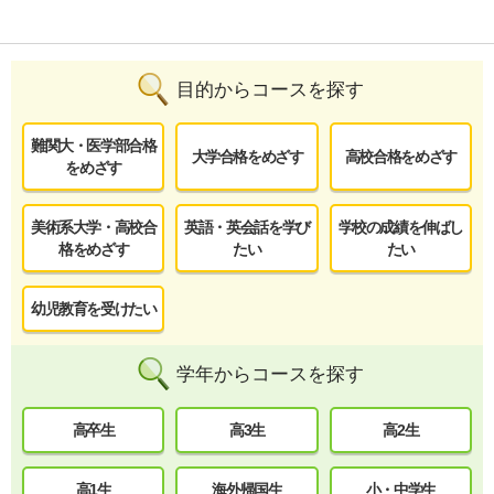
目的からコースを探す
難関大・医学部合格
大学合格をめざす
高校合格をめざす
をめざす
美術系大学・高校合
英語・英会話を学び
学校の成績を伸ばし
格をめざす
たい
たい
幼児教育を受けたい
学年からコースを探す
高卒生
高3生
高2生
高1生
海外帰国生
小・中学生