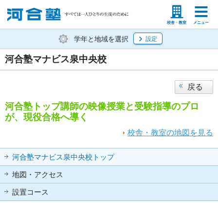
塾生の方
高等学校の先生
校舎・教室
メニュー
学年と地域を選択
設定
河合塾マナビス泉中央校
戻る
河合塾トップ講師の映像授業と受験指導のプロ
が、現役合格へ導く
校舎・教室の地図を見る
河合塾マナビス泉中央校トップ
地図・アクセス
設置コース