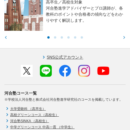
高卒生／高校生対象
河合塾進学アドバイザーとプロ講師が、各
教科のポイントや合格者の傾向などをわか
りやすく解説します。
SNS公式アカウント
河合塾コース一覧
※学校法人河合塾と株式会社河合塾進学研究社のコースを掲載しています。
大学受験科 （高卒生）
高校グリーンコース（高校生）
河合塾SINKA （高校生）
中学グリーンコース 中高一貫 （中学生）