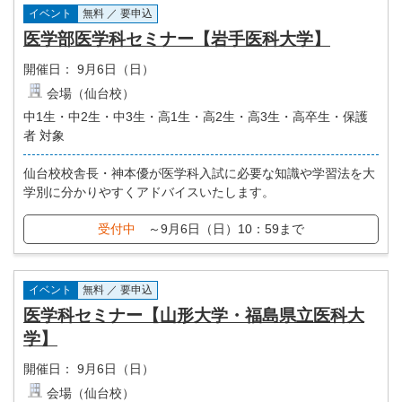
イベント
無料 ／ 要申込
医学部医学科セミナー【岩手医科大学】
開催日：
9月6日（日）
会場（仙台校）
中1生・中2生・中3生・高1生・高2生・高3生・高卒生・保護
者 対象
仙台校校舎長・神本優が医学科入試に必要な知識や学習法を大
学別に分かりやすくアドバイスいたします。
受付中
～9月6日（日）10：59まで
イベント
無料 ／ 要申込
医学科セミナー【山形大学・福島県立医科大
学】
開催日：
9月6日（日）
会場（仙台校）