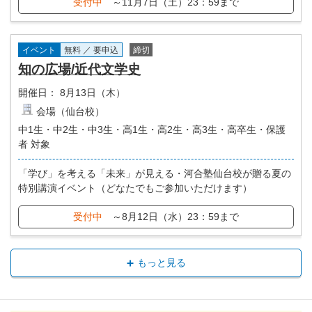
受付中
～11月7日（土）23：59まで
イベント
無料 ／ 要申込
締切
知の広場/近代文学史
開催日：
8月13日（木）
会場（仙台校）
中1生・中2生・中3生・高1生・高2生・高3生・高卒生・保護
者 対象
「学び」を考える「未来」が見える・河合塾仙台校が贈る夏の
特別講演イベント（どなたでもご参加いただけます）
受付中
～8月12日（水）23：59まで
もっと見る