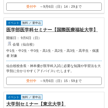
受付中
～9月6日（日）14：29まで
イベント
無料 ／ 要申込
医学部医学科セミナー【国際医療福祉大学】
開催日：
9月6日（日）
会場（仙台校）
中1生・中2生・中3生・高1生・高2生・高3生・高卒生・保護
者 対象
仙台校校舎長・神本優が医学科入試に必要な知識や学習法を大
学別に分かりやすくアドバイスいたします。
受付中
～9月6日（日）15：59まで
イベント
無料 ／ 要申込
大学別セミナー【東北大学】