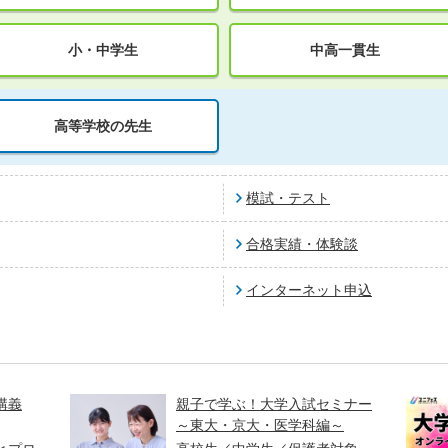
小・中学生
中高一貫生
高等学校の先生
模試・テスト
合格実績・体験談
インターネット申込
講義
親子で学ぶ！大学入試セミナー
～東大・京大・医学科編～