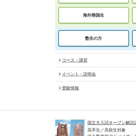
海外帰国生
塾生の方
コース・講習
イベント・説明会
受験情報
高一貫校 中学生テスト
国立大入試オープン解説
貫校の中3生対象
高卒生／高校生対象