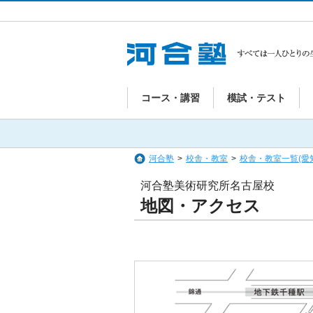
コース・講習
模試・テスト
河合塾
>
校舎・教室
>
校舎・教室一覧(愛
河合塾美術研究所名古屋校
地図・アクセス