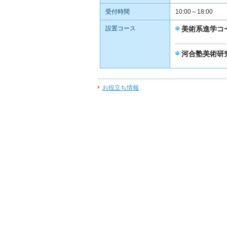
受付時間
10:00～18:00
設置コース
美術系進学コ
河合塾美術研
お役立ち情報