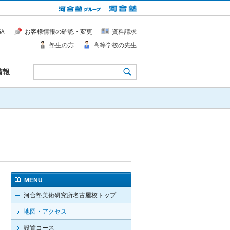
込
お客様情報の確認・変更
資料請求
塾生の方
高等学校の先生
情報
MENU
河合塾美術研究所名古屋校トップ
地図・アクセス
設置コース