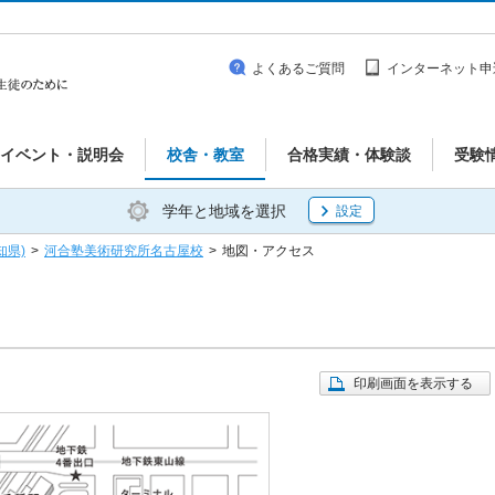
よくあるご質問
インターネット申
イベント・説明会
校舎・教室
合格実績・体験談
受験
学年と地域を選択
設定
知県)
>
河合塾美術研究所名古屋校
>
地図・アクセス
印刷画面を表示する