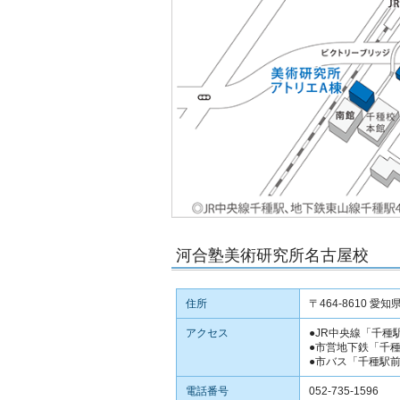
河合塾美術研究所名古屋校
住所
〒464-8610 愛
アクセス
●JR中央線「千種
●市営地下鉄「千
●市バス「千種駅
電話番号
052-735-1596