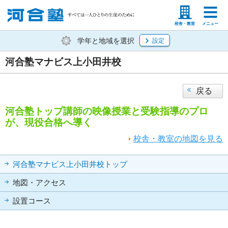
塾生の方
高等学校の先生
校舎・教室
メニュー
学年と地域を選択
設定
河合塾マナビス上小田井校
戻る
河合塾トップ講師の映像授業と受験指導のプロ
が、現役合格へ導く
校舎・教室の地図を見る
河合塾マナビス上小田井校トップ
地図・アクセス
設置コース