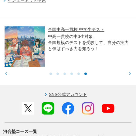
インターネット申込
全国中高一貫校 中学生テスト
中高一貫校の中3生対象
全国規模のテストを受験して、自分の実力
と伸ばすべき力を知ろう！
SNS公式アカウント
河合塾コース一覧