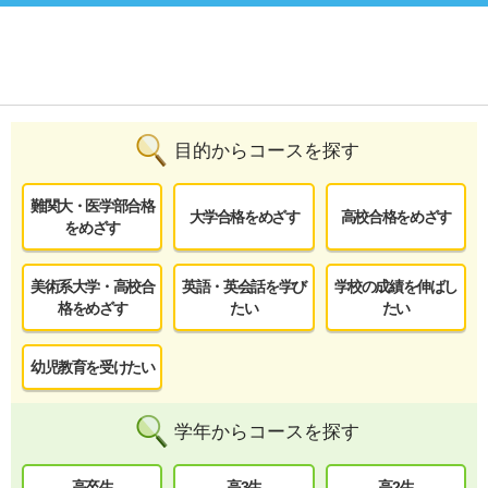
目的からコースを探す
難関大・医学部合格
大学合格をめざす
高校合格をめざす
をめざす
美術系大学・高校合
英語・英会話を学び
学校の成績を伸ばし
格をめざす
たい
たい
幼児教育を受けたい
学年からコースを探す
高卒生
高3生
高2生