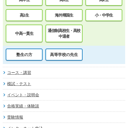
高1生
海外帰国生
小・中学生
通信制高校生・高校
中高一貫生
中退者
塾生の方
高等学校の先生
コース・講習
模試・テスト
イベント・説明会
合格実績・体験談
受験情報