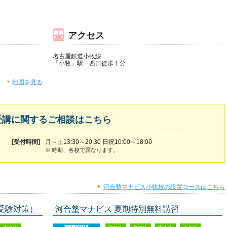
アクセス
名古屋鉄道小牧線
「小牧」駅 西口徒歩１分
地図を見る
受講に関するご相談はこちら
[受付時間]
月～土13:30～20:30 日祝10:00～18:00
※
時期、各校で異なります。
河合塾マナビス小牧校の設置コースはこちら
受験対策）
河合塾マナビス 夏期特別無料講習