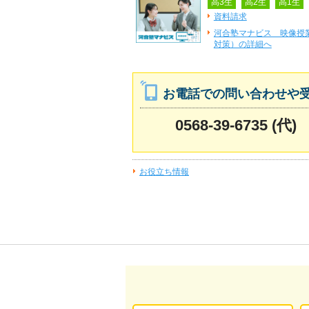
高3生
高2生
高1生
資料請求
河合塾マナビス 映像授
対策）の詳細へ
お電話での問い合わせや
0568-39-6735 (代)
お役立ち情報