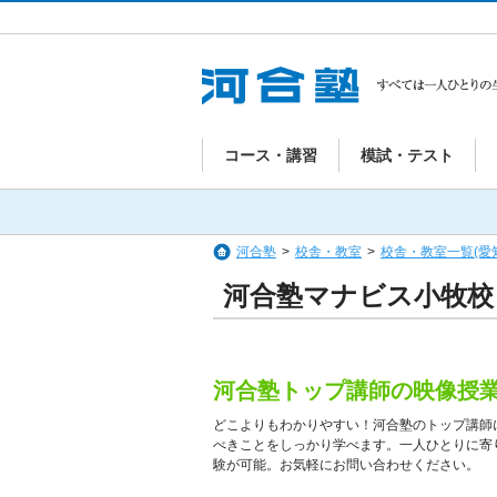
コース・講習
模試・テスト
河合塾
>
校舎・教室
>
校舎・教室一覧(愛
河合塾マナビス小牧校
河合塾トップ講師の映像授
どこよりもわかりやすい！河合塾のトップ講師
べきことをしっかり学べます。一人ひとりに寄
験が可能。お気軽にお問い合わせください。