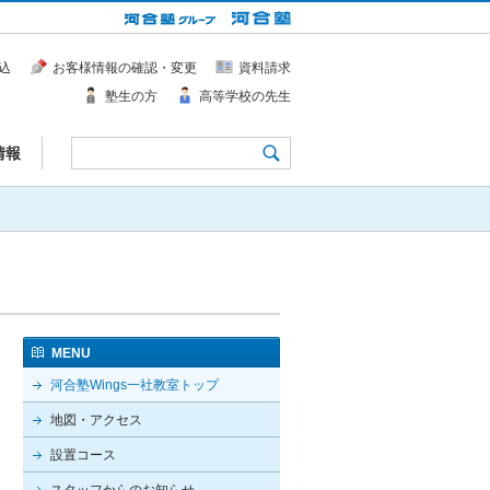
込
お客様情報の確認・変更
資料請求
塾生の方
高等学校の先生
情報
MENU
河合塾Wings一社教室トップ
地図・アクセス
設置コース