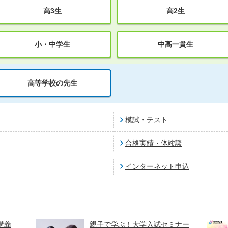
高3生
高2生
小・中学生
中高一貫生
高等学校の先生
模試・テスト
合格実績・体験談
インターネット申込
講義
親子で学ぶ！大学入試セミナー