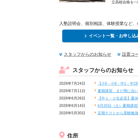
立高校合格を一
入塾説明会、個別相談、体験授業など、
イベント一覧・お申し込
スタッフからのお知らせ
設置コ
スタッフからのお知らせ
2026年7月24日
【小5・小6・中1・中
2026年7月11日
夏期講習、まだ間に合い
2026年6月26日
【中１・２生必見】夏
2026年6月14日
6月20日（土）夏期講
2026年5月30日
定期テストから受験勉強
住所