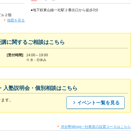
●地下鉄東山線一社駅２番出口から徒歩3分
ビル２階
地図を見る
受講に関するご相談はこちら
[受付時間]
14:00～19:00
※
水・日休み
・入塾説明会・個別相談はこちら
けます。
イベント一覧を見る
河合塾Wings一社教室の設置コースはこちら