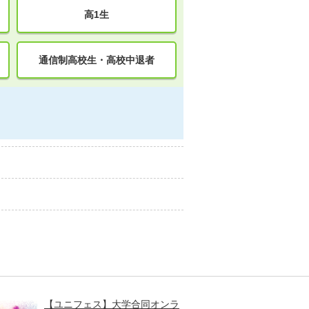
高1生
通信制高校生・高校中退者
【ユニフェス】大学合同オンラ
大学受