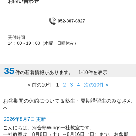
お問い合わせ
052-307-6927
受付時間
14：00～19：00（水曜・日曜休み）
35
件の新着情報があります。 1-10件を表示
前の10件
|
1
|
2
|
3
|
4
|
次の10件
お盆期間の休館について＆塾生・夏期講習生のみなさん
へ
2026年8月7日 更新
こんにちは。河合塾Wings一社教室です。
一社教室は、
8月8日（土）～8月16日（日）まで、お盆期