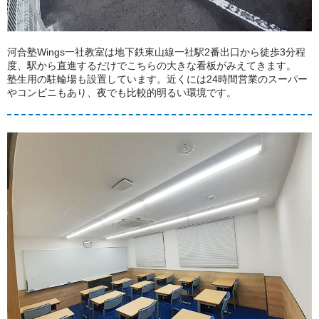
河合塾Wings一社教室は地下鉄東山線一社駅2番出口から徒歩3分程
度、駅から直進するだけでこちらの大きな看板がみえてきます。
塾生用の駐輪場も設置しています。近くには24時間営業のスーパー
やコンビニもあり、夜でも比較的明るい環境です。