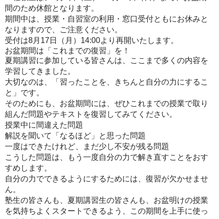
間のため休館
となります。
期間中は、授業・自習室の利用・窓口受付ともにお休みと
なりますので、ご注意ください。
受付は8月17日（月）14:00より再開
いたします。
お盆期間は「これまでの復習」を！
夏期講習に参加している皆さんは、ここまで多くの内容を
学習してきました。
大切なのは、
「習ったことを、きちんと自分の力にするこ
と」
です。
そのためにも、お盆期間には、ぜひこれまでの授業で取り
組んだ問題やテキストを復習してみてください。
授業中に間違えた問題
解説を聞いて「なるほど」と思った問題
一度はできたけれど、まだ少し不安が残る問題
こうした問題は、もう一度
自分の力で解き直す
ことをおす
すめします。
自分の力でできるようにするためには、復習が欠かせませ
ん。
塾生の皆さんも、夏期講習生の皆さんも、お盆明けの授業
を気持ちよくスタートできるよう、この期間を上手に使っ