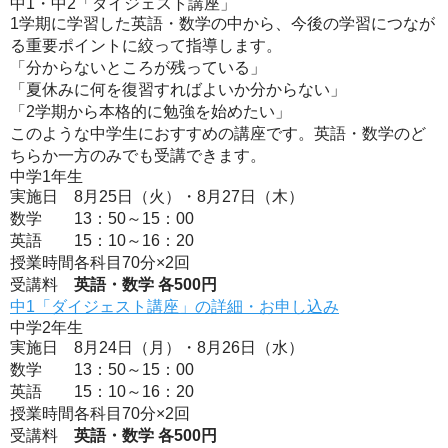
中1・中2「ダイジェスト講座」
1学期に学習した英語・数学の中から、今後の学習につなが
る重要ポイントに絞って指導します。
「分からないところが残っている」
「夏休みに何を復習すればよいか分からない」
「2学期から本格的に勉強を始めたい」
このような中学生におすすめの講座です。英語・数学のど
ちらか一方のみでも受講できます。
中学1年生
実施日
8月25日（火）・8月27日（木）
数学
13：50～15：00
英語
15：10～16：20
授業時間
各科目70分×2回
受講料
英語・数学 各500円
中1「ダイジェスト講座」の詳細・お申し込み
中学2年生
実施日
8月24日（月）・8月26日（水）
数学
13：50～15：00
英語
15：10～16：20
授業時間
各科目70分×2回
受講料
英語・数学 各500円