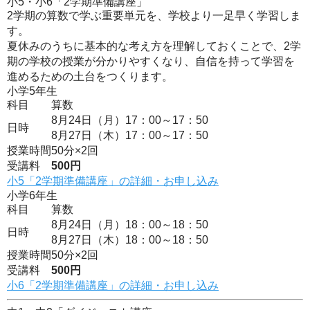
小5・小6「2学期準備講座」
2学期の算数で学ぶ重要単元を、学校より一足早く学習しま
す。
夏休みのうちに基本的な考え方を理解しておくことで、2学
期の学校の授業が分かりやすくなり、自信を持って学習を
進めるための土台をつくります。
小学5年生
科目
算数
8月24日（月）17：00～17：50
日時
8月27日（木）17：00～17：50
授業時間
50分×2回
受講料
500円
小5「2学期準備講座」の詳細・お申し込み
小学6年生
科目
算数
8月24日（月）18：00～18：50
日時
8月27日（木）18：00～18：50
授業時間
50分×2回
受講料
500円
小6「2学期準備講座」の詳細・お申し込み