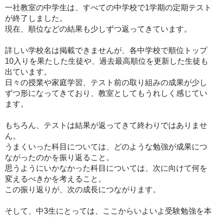
一社教室の中学生は、すべての中学校で1学期の定期テスト
が終了しました。
現在、順位などの結果も少しずつ返ってきています。
詳しい学校名は掲載できませんが、各中学校で順位トップ
10入りを果たした生徒や、過去最高順位を更新した生徒も
出ています。
日々の授業や家庭学習、テスト前の取り組みの成果が少し
ずつ形になってきており、教室としてもうれしく感じてい
ます。
もちろん、テストは結果が返ってきて終わりではありませ
ん。
うまくいった科目については、どのような勉強が成果につ
ながったのかを振り返ること。
思うようにいかなかった科目については、次に向けて何を
変えるべきかを考えること。
この振り返りが、次の成長につながります。
そして、中3生にとっては、ここからいよいよ受験勉強を本