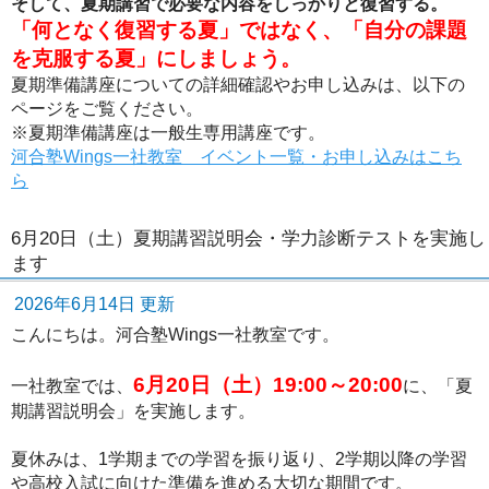
そして、夏期講習で必要な内容をしっかりと復習する。
「何となく復習する夏」ではなく、「自分の課題
を克服する夏」にしましょう。
夏期準備講座についての詳細確認やお申し込みは、以下の
ページをご覧ください。
※夏期準備講座は一般生専用講座です。
河合塾Wings一社教室 イベント一覧・お申し込みはこち
ら
6月20日（土）夏期講習説明会・学力診断テストを実施し
ます
2026年6月14日 更新
こんにちは。河合塾Wings一社教室です。
6月20日（土）19:00～20:00
一社教室では、
に、「夏
期講習説明会」を実施します。
夏休みは、1学期までの学習を振り返り、2学期以降の学習
や高校入試に向けた準備を進める大切な期間です。