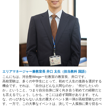
エリアマネージャー兼教室長 井口 太生（担当教科 国語）
こんにちは。河合塾Wings一社教室の教室長、井口です。
高校受験は、多くの中学生にとって、初めて人生の進路を選択する
機会です。それは、「自分はどんな人間なのか」「何がしたいの
か」ということ、つまり自分自身に深く向き合う初めての経験だと
も言えるでしょう。しかも、そこには必ず期限があります。そん
な、のっぴきならない人生の重大イベント第一弾が高校受験なので
す。一方で、この大事なイベントは、決して一人孤独に乗り切るべ