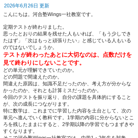
2026年6月26日 更新
こんにちは。河合塾Wings一社教室です。
定期テストが終わりました。
思ったとおりの結果を残せた人もいれば、「もう少しでき
たはず」「次はもっと頑張りたい」と感じている人もいる
のではないでしょうか。
テストが終わったあとに大切なのは、点数だけを
見て終わりにしないことです。
どの単元が理解できていたのか。
どの問題で間違えたのか。
間違えた原因は、知識不足だったのか、考え方が分からな
かったのか、それとも計算ミスだったのか。
今回のテストを振り返り、
自分の課題を具体的にすること
が、次の成長につながります。
特に数学は、これまでに学習した内容を土台として、次の
単元へ進んでいく教科です。1学期の内容に分からないとこ
ろを残したままにすると、2学期以降の学習でもつまずきや
すくなります。
そこで河合塾Wings一社教室では、中学1・2年生を対象