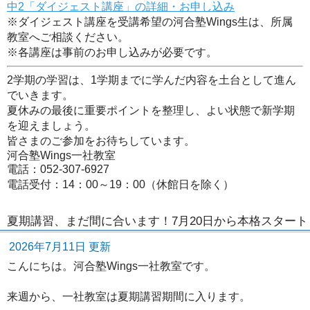
中2「ダイジェスト講座」の詳細・お申し込み
※ダイジェスト講座を受講希望の河合塾Wings生は、所属
教室へご相談ください。
※各講座は事前のお申し込みが必要です。
2学期の学習は、1学期までに学んだ内容を土台として進ん
でいきます。
夏休みの最後に重要ポイントを整理し、よい状態で新学期
を迎えましょう。
皆さまのご参加をお待ちしています。
河合塾Wings一社教室
電話：052-307-6927
電話受付：14：00～19：00（休館日を除く）
夏期講習、まだ間に合います！7月20日から本格スタート
2026年7月11日 更新
こんにちは。河合塾Wings一社教室です。
来週から、一社教室は夏期講習期間に入ります。