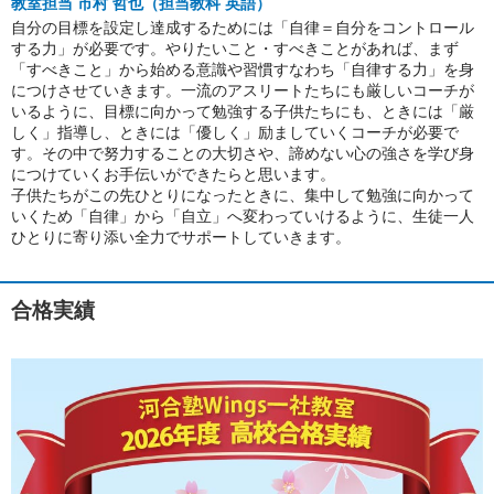
教室担当 市村 哲也（担当教科 英語）
自分の目標を設定し達成するためには「自律＝自分をコントロール
する力」が必要です。やりたいこと・すべきことがあれば、まず
「すべきこと」から始める意識や習慣すなわち「自律する力」を身
につけさせていきます。一流のアスリートたちにも厳しいコーチが
いるように、目標に向かって勉強する子供たちにも、ときには「厳
しく」指導し、ときには「優しく」励ましていくコーチが必要で
す。その中で努力することの大切さや、諦めない心の強さを学び身
につけていくお手伝いができたらと思います。
子供たちがこの先ひとりになったときに、集中して勉強に向かって
いくため「自律」から「自立」へ変わっていけるように、生徒一人
ひとりに寄り添い全力でサポートしていきます。
合格実績