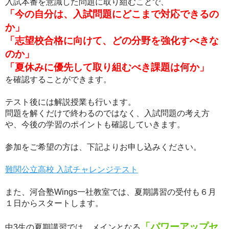
入試本番を意識した問題に取り組むことで、
「今の自分は、入試問題にどこまで対応できるの
か」
「志望校合格に向けて、どの分野を強化すべきな
のか」
「夏休みに優先して取り組むべき課題は何か」
を確認することができます。
テスト後には解説授業も行います。
問題を解くだけで終わるのではなく、入試問題の考え方
や、今後の学習のポイントも確認していきます。
参加をご希望の方は、下記よりお申し込みください。
難関公立高校 入試チャレンジテスト
また、河合塾Wings一社教室では、夏期講習の受付も６月
１日からスタートします。
「パワーアップセ
中3生の夏期講習では、メインとなる