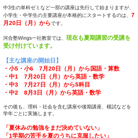
中3生の単科ゼミなど一部の講座は先行して始まりますが、
7
小学生・中学生の主要講座が本格的にスタートするのは、
月20日（月）から
です。
現在も夏期講習の受講を
河合塾Wings一社教室では、
受け付けています。
【主な講座の開始日】
・小5・小6 7月20日（月）から国語・算数
・中1 7月20日（月）から英語・数学
・中3 7月27日（月）から5科目
・中2 8月3日（月）から英語・数学
その後も、理科・社会を含む講座や後期講座、模試などを
学年ごとに実施します。
「夏休みの勉強をまだ決めていない」
「1学期の苦手を夏のうちに克服したい」