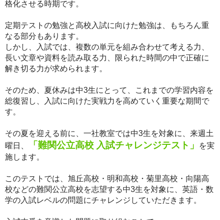
格化させる時期です。
定期テストの勉強と高校入試に向けた勉強は、もちろん重
なる部分もあります。
しかし、入試では、複数の単元を組み合わせて考える力、
長い文章や資料を読み取る力、限られた時間の中で正確に
解き切る力が求められます。
そのため、夏休みは中3生にとって、これまでの学習内容を
総復習し、入試に向けた実戦力を高めていく重要な期間で
す。
その夏を迎える前に、一社教室では中3生を対象に、来週土
「難関公立高校 入試チャレンジテスト」
曜日、
を実
施します。
このテストでは、旭丘高校・明和高校・菊里高校・向陽高
校などの難関公立高校を志望する中3生を対象に、英語・数
学の入試レベルの問題にチャレンジしていただきます。