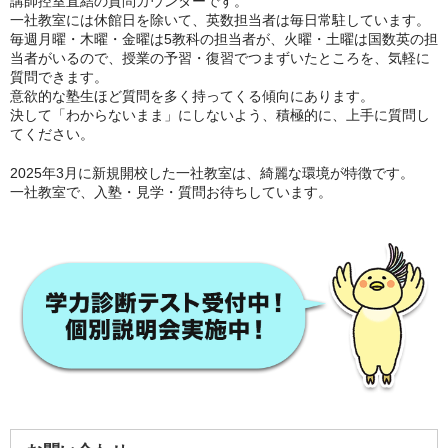
講師控室直結の質問カウンターです。
一社教室には休館日を除いて、英数担当者は毎日常駐しています。
毎週月曜・木曜・金曜は5教科の担当者が、火曜・土曜は国数英の担
当者がいるので、授業の予習・復習でつまずいたところを、気軽に
質問できます。
意欲的な塾生ほど質問を多く持ってくる傾向にあります。
決して「わからないまま」にしないよう、積極的に、上手に質問し
てください。
2025年3月に新規開校した一社教室は、綺麗な環境が特徴です。
一社教室で、入塾・見学・質問お待ちしています。