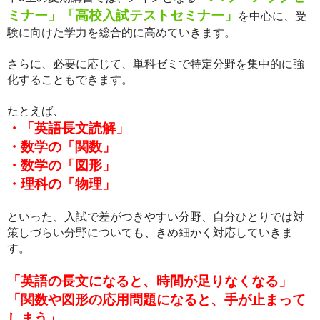
ミナー」
「高校入試テストセミナー」
を中心に、受
験に向けた学力を総合的に高めていきます。
さらに、必要に応じて、単科ゼミで特定分野を集中的に強
化することもできます。
たとえば、
・「英語長文読解」
・数学の「関数」
・数学の「図形」
・理科の「物理」
といった、入試で差がつきやすい分野、自分ひとりでは対
策しづらい分野についても、きめ細かく対応していきま
す。
「英語の長文になると、時間が足りなくなる」
「関数や図形の応用問題になると、手が止まって
しまう」