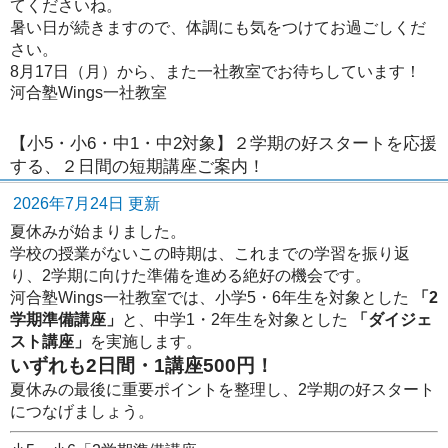
てくださいね。
暑い日が続きますので、体調にも気をつけてお過ごしくだ
さい。
8月17日（月）から、また一社教室でお待ちしています！
河合塾Wings一社教室
【小5・小6・中1・中2対象】２学期の好スタートを応援
する、２日間の短期講座ご案内！
2026年7月24日 更新
夏休みが始まりました。
学校の授業がないこの時期は、これまでの学習を振り返
り、2学期に向けた準備を進める絶好の機会です。
河合塾Wings一社教室では、小学5・6年生を対象とした
「2
学期準備講座」
と、中学1・2年生を対象とした
「ダイジェ
スト講座」
を実施します。
いずれも2日間・1講座500円！
夏休みの最後に重要ポイントを整理し、2学期の好スタート
につなげましょう。