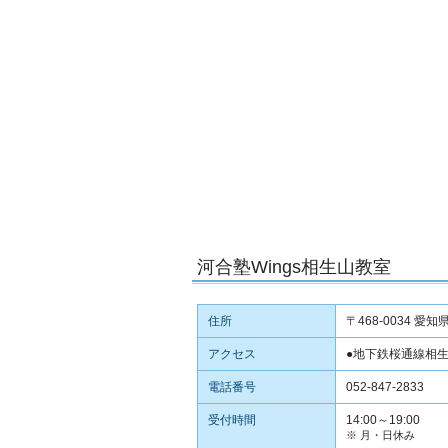
河合塾Wings相生山教室
住所
〒468-0034 
アクセス
●地下鉄桜通線相
電話番号
052-847-2833
受付時間
14:00～19:00
※ 月・日休み