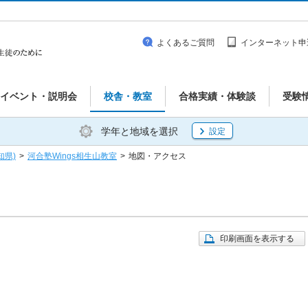
よくあるご質問
インターネット申
イベント・説明会
校舎・教室
合格実績・体験談
受験
学年と地域を選択
設定
知県)
>
河合塾Wings相生山教室
>
地図・アクセス
印刷画面を表示する