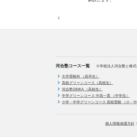
河合塾コース一覧
※学校法人河合塾と株式
大学受験科 （高卒生）
高校グリーンコース（高校生）
河合塾SINKA （高校生）
中学グリーンコース 中高一貫 （中学生）
小学・中学グリーンコース 高校受験 （小・
個人情報保護方針