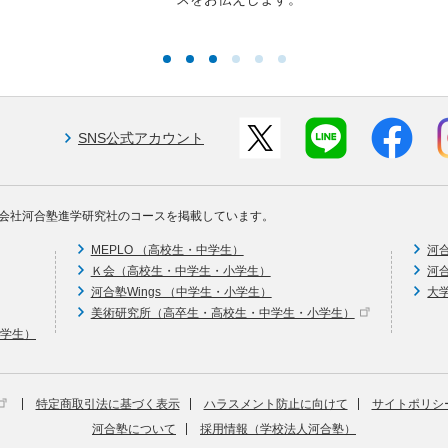
SNS公式アカウント
会社河合塾進学研究社のコースを掲載しています。
MEPLO （高校生・中学生）
河
Ｋ会（高校生・中学生・小学生）
河
河合塾Wings （中学生・小学生）
大
美術研究所（高卒生・高校生・中学生・小学生）
中学生）
特定商取引法に基づく表示
ハラスメント防止に向けて
サイトポリシ
河合塾について
採用情報（学校法人河合塾）