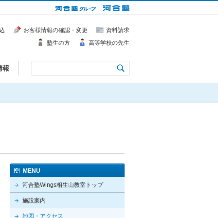
込
お客様情報の確認・変更
資料請求
塾生の方
高等学校の先生
情報
MENU
河合塾Wings相生山教室トップ
施設案内
地図・アクセス