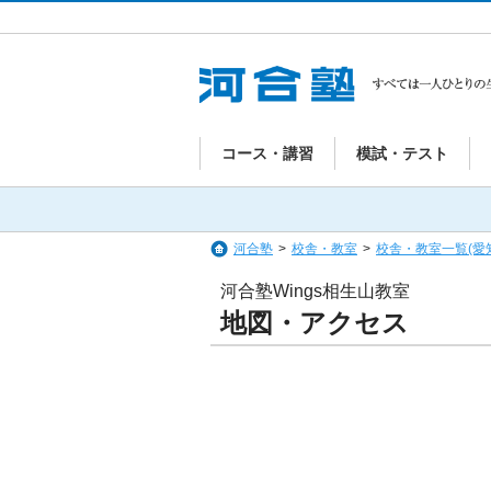
コース・講習
模試・テスト
河合塾
>
校舎・教室
>
校舎・教室一覧(愛
河合塾Wings相生山教室
地図・アクセス