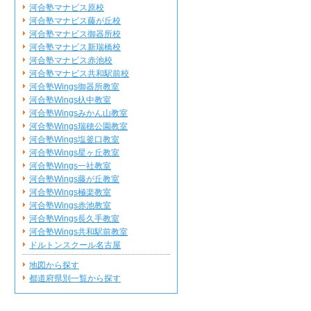
河合塾マナビス原校
河合塾マナビス藤が丘校
河合塾マナビス御器所校
河合塾マナビス新瑞橋校
河合塾マナビス赤池校
河合塾マナビス共和駅前校
河合塾Wings御器所教室
河合塾Wings杁中教室
河合塾Wingsみかん山教室
河合塾Wings瑞穂公園教室
河合塾Wings塩釜口教室
河合塾Wings星ヶ丘教室
河合塾Wings一社教室
河合塾Wings藤が丘教室
河合塾Wings極楽教室
河合塾Wings赤池教室
河合塾Wings長久手教室
河合塾Wings共和駅前教室
ドルトンスクール名古屋
地図から探す
都道府県別一覧から探す