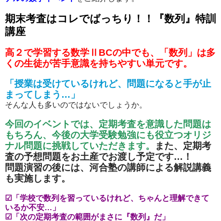
期末考査はコレでばっちり！！『数列』特訓
講座
高２で学習する数学ⅡBCの中でも、「数列」は多
くの生徒が苦手意識を持ちやすい単元です。
「授業は受けているけれど、問題になると手が止
まってしまう…」
そんな人も多いのではないでしょうか。
今回のイベントでは、定期考査を意識した問題は
もちろん、今後の大学受験勉強にも役立つオリジ
ナル問題に挑戦していただきます。
また、定期考
査の予想問題をお土産でお渡し予定です…！
問題演習の後には、河合塾の講師による解説講義
も実施します。
☑「学校で数列を習っているけれど、ちゃんと理解できて
いるか不安…」
☑「次の定期考査の範囲がまさに『数列』だ」