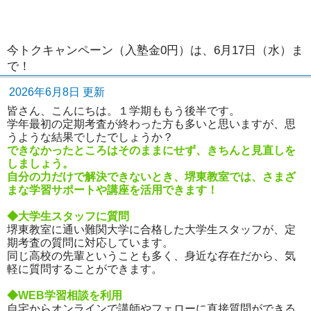
今トクキャンペーン（入塾金0円）は、6月17日（水）ま
で！
2026年6月8日 更新
皆さん、こんにちは。１学期ももう後半です。
学年最初の定期考査が終わった方も多いと思いますが、思
うような結果でしたでしょうか？
できなかったところはそのままにせず、きちんと見直しを
しましょう。
自分の力だけで解決できないとき、堺東教室では、さまざ
まな学習サポートや講座を活用できます！
◆大学生スタッフに質問
堺東教室に通い難関大学に合格した大学生スタッフが、定
期考査の質問に対応しています。
同じ高校の先輩ということも多く、身近な存在だから、気
軽に質問することができます。
◆WEB学習相談を利用
自宅からオンラインで講師やフェローに直接質問ができる