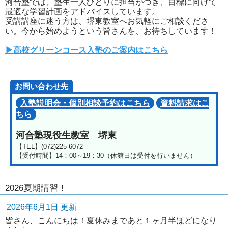
河合塾では、塾生一人ひとりに担当がつき、目標に向けて
最適な学習計画をアドバイスしています。
受講講座に迷う方は、堺東教室へお気軽にご相談くださ
い。今から始めようという皆さんを、お待ちしています！
▶高校グリーンコース入塾のご案内はこちら
お問い合わせ先
入塾説明会・個別相談予約はこちら
資料請求はこ
ちら
河合塾現役生教室 堺東
【TEL】(072)225-6072
【受付時間】14：00～19：30（休館日は受付を行いません）
2026夏期講習！
2026年6月1日 更新
皆さん、こんにちは！夏休みまであと１ヶ月半ほどになり