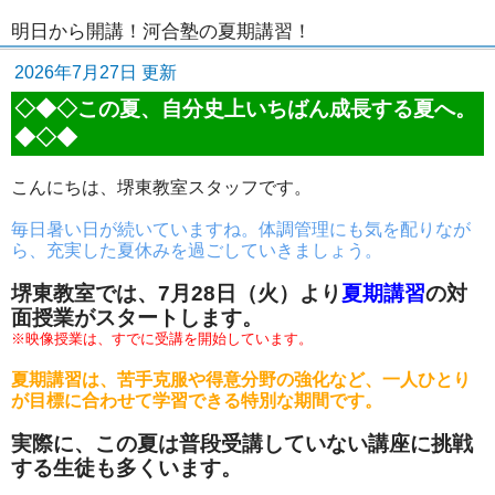
明日から開講！河合塾の夏期講習！
2026年7月27日 更新
◇◆◇この夏、自分史上いちばん成長する夏へ。
◆◇◆
こんにちは、堺東教室スタッフです。
毎日暑い日が続いていますね。体調管理にも気を配りなが
ら、充実した夏休みを過ごしていきましょう。
堺東教室では、7月28日（火）より
夏期講習
の対
面授業がスタートします。
※映像授業は、すでに受講を開始しています。
夏期講習は、苦手克服や得意分野の強化など、一人ひとり
が目標に合わせて学習できる特別な期間です。
実際に、この夏は普段受講していない講座に挑戦
する生徒も多くいます。