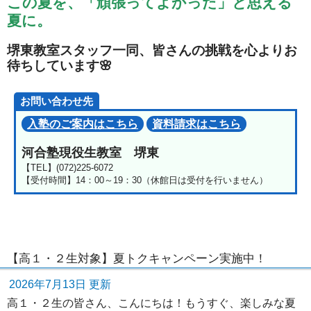
この夏を、「頑張ってよかった」と思える
夏に。
堺東教室スタッフ一同、皆さんの挑戦を心よりお
待ちしています🌸
お問い合わせ先
入塾のご案内はこちら
資料請求はこちら
河合塾現役生教室 堺東
【TEL】(072)225-6072
【受付時間】14：00～19：30（休館日は受付を行いません）
【高１・２生対象】夏トクキャンペーン実施中！
2026年7月13日 更新
高１・２生の皆さん、こんにちは！もうすぐ、楽しみな夏