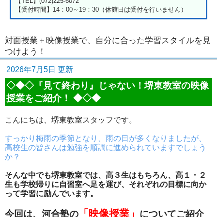
【TEL】(072)225-6072
【受付時間】14：00～19：30（休館日は受付を行いません）
対面授業＋映像授業で、自分に合った学習スタイルを見
つけよう！
2026年7月5日 更新
◇◆◇『見て終わり』じゃない！堺東教室の映像
授業をご紹介！ ◆◇◆
こんにちは、堺東教室スタッフです。
すっかり梅雨の季節となり、雨の日が多くなりましたが、
高校生の皆さんは勉強を順調に進められていますでしょう
か？
そんな中でも堺東教室では、高３生はもちろん、高１・２
生も学校帰りに自習室へ足を運び、それぞれの目標に向か
って学習に励んでいます。
「映像授業」
今回は、河合塾の
についてご紹介