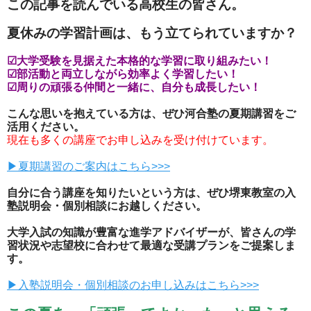
この記事を読んでいる高校生の皆さん。
夏休みの学習計画は、もう立てられていますか？
☑大学受験を見据えた本格的な学習に取り組みたい！
☑部活動と両立しながら効率よく学習したい！
☑周りの頑張る仲間と一緒に、自分も成長したい！
こんな思いを抱えている方は、ぜひ河合塾の夏期講習をご
活用ください。
現在も多くの講座でお申し込みを受け付けています。
▶夏期講習のご案内はこちら>>>
自分に合う講座を知りたいという方は、ぜひ堺東教室の入
塾説明会・個別相談にお越しください。
大学入試の知識が豊富な進学アドバイザーが、皆さんの学
習状況や志望校に合わせて最適な受講プランをご提案しま
す。
▶入塾説明会・個別相談のお申し込みはこちら>>>