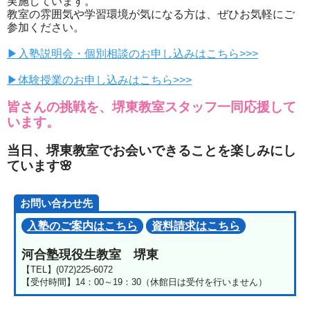
実施しています。
教室の雰囲気や学習環境が気になる方は、ぜひお気軽にご
参加ください。
▶入塾説明会・個別相談のお申し込みはこちら>>>
▶体験授業のお申し込みはこちら>>>
皆さんの挑戦を、堺東教室スタッフ一同応援して
います。
当日、堺東教室でお会いできることを楽しみにし
ています🌸
お問い合わせ先
入塾のご案内はこちら
資料請求はこちら
河合塾現役生教室 堺東
【TEL】(072)225-6072
【受付時間】14：00～19：30（休館日は受付を行いません）