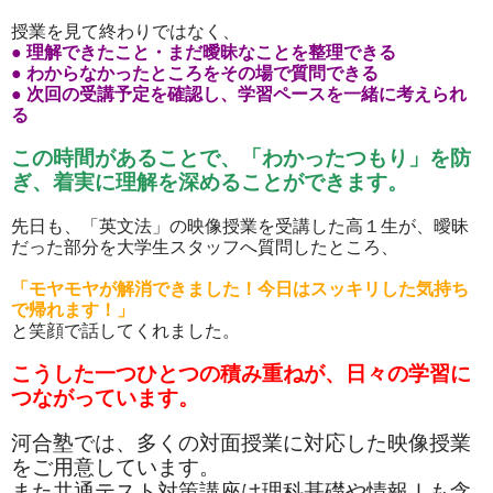
授業を見て終わりではなく、
● 理解できたこと・まだ曖昧なことを整理できる
● わからなかったところをその場で質問できる
● 次回の受講予定を確認し、学習ペースを一緒に考えられ
る
この時間があることで、「わかったつもり」を防
ぎ、着実に理解を深めることができます。
先日も、「英文法」の映像授業を受講した高１生が、曖昧
だった部分を大学生スタッフへ質問したところ、
「モヤモヤが解消できました！今日はスッキリした気持ち
で帰れます！」
と笑顔で話してくれました。
こうした一つひとつの積み重ねが、日々の学習に
つながっています。
河合塾では、多くの対面授業に対応した映像授業
をご用意しています。
また共通テスト対策講座は理科基礎や情報Ⅰも含