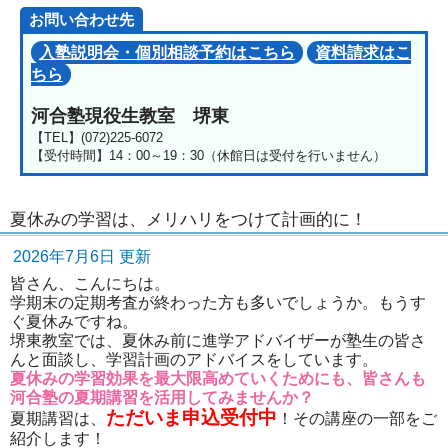
お問い合わせ先
入塾説明会・個別相談予約はこちら
資料請求はこ
ちら
河合塾現役生教室 堺東
【TEL】(072)225-6072
【受付時間】14：00～19：30（休館日は受付を行いません）
夏休みの学習は、メリハリをつけて計画的に！
2026年7月6日 更新
皆さん、こんにちは。
学期末の定期考査が終わった方も多いでしょうか。もうす
ぐ夏休みですね。
堺東教室では、夏休み前に進学アドバイザーが塾生の皆さ
んと面談し、学習計画のアドバイスをしています。
夏休みの学習効果を最大限高めていくためにも、皆さんも
河合塾の夏期講習を活用してみませんか？
ただいま申込受付中
夏期講習は、
！その講座の一部をご
紹介します！