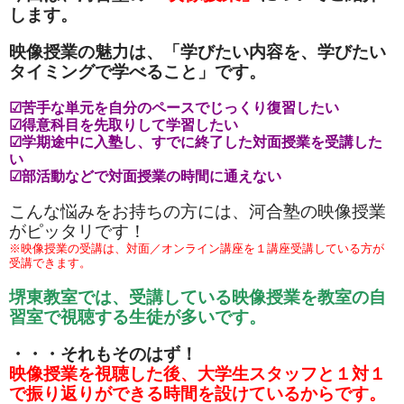
します。
映像授業の魅力は、「学びたい内容を、学びたい
タイミングで学べること」です。
☑苦手な単元を自分のペースでじっくり復習したい
☑得意科目を先取りして学習したい
☑学期途中に入塾し、すでに終了した対面授業を受講した
い
☑部活動などで対面授業の時間に通えない
こんな悩みをお持ちの方には、河合塾の映像授業
がピッタリです！
※映像授業の受講は、対面／オンライン講座を１講座受講している方が
受講できます。
堺東教室では、受講している映像授業を教室の自
習室で視聴する生徒が多いです。
・・・それもそのはず！
映像授業を視聴した後、大学生スタッフと１対１
で振り返りができる時間を設けているからです。