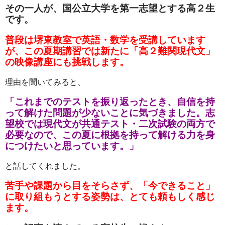
その一人が、国公立大学を第一志望とする高２生
です。
普段は堺東教室で英語・数学を受講しています
が、この夏期講習では新たに「高２難関現代文」
の映像講座にも挑戦します。
理由を聞いてみると、
「これまでのテストを振り返ったとき、自信を持
って解けた問題が少ないことに気づきました。志
望校では現代文が共通テスト・二次試験の両方で
必要なので、この夏に根拠を持って解ける力を身
につけたいと思っています。」
と話してくれました。
苦手や課題から目をそらさず、「今できること」
に取り組もうとする姿勢は、とても頼もしく感じ
ます。