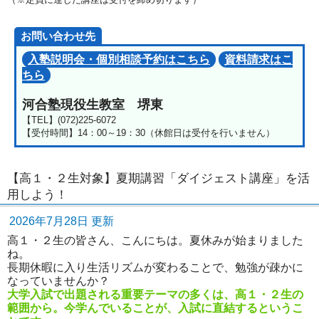
お問い合わせ先
入塾説明会・個別相談予約はこちら
資料請求はこ
ちら
河合塾現役生教室 堺東
【TEL】(072)225-6072
【受付時間】14：00～19：30（休館日は受付を行いません）
【高１・２生対象】夏期講習「ダイジェスト講座」を活
用しよう！
2026年7月28日 更新
高１・２生の皆さん、こんにちは。夏休みが始まりました
ね。
長期休暇に入り生活リズムが変わることで、勉強が疎かに
なっていませんか？
大学入試で出題される重要テーマの多くは、高１・２生の
範囲から。今学んでいることが、入試に直結するというこ