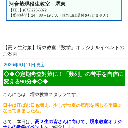
河合塾現役生教室 堺東
【TEL】(072)225-6072
【受付時間】14：00～19：30（休館日は受付を行いません）
【高２生対象】堺東教室「数学」オリジナルイベントの
ご案内
2026年6月11日 更新
◇◆◇定期考査対策に！「数列」の苦手を自信に
変える90分◆◇◆
こんにちは、堺東教室スタッフです。
日中は汗ばむ日も増え、少しずつ夏の気配を感じる季節に
なってきましたね。
さて、本日は、
高２生の皆さんに向けて、堺東教室オリジ
ナルの数学イベント
をご紹介します。