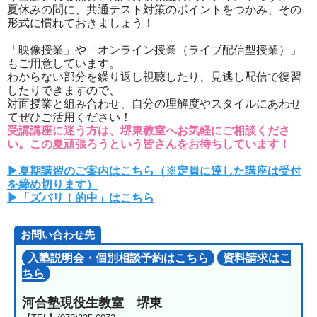
夏休みの間に、共通テスト対策のポイントをつかみ、その
形式に慣れておきましょう！
「映像授業」や「オンライン授業（ライブ配信型授業）」
もご用意しています。
わからない部分を繰り返し視聴したり、見逃し配信で復習
したりできますので、
対面授業と組み合わせ、自分の理解度やスタイルにあわせ
てぜひご活用ください！
受講講座に迷う方は、堺東教室へお気軽にご相談くださ
い。この夏頑張ろうという皆さんをお待ちしています！
▶夏期講習のご案内はこちら（※定員に達した講座は受付
を締め切ります）
▶「ズバリ！的中」はこちら
お問い合わせ先
入塾説明会・個別相談予約はこちら
資料請求はこ
ちら
河合塾現役生教室 堺東